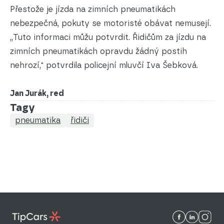
Přestože je jízda na zimních pneumatikách
nebezpečná, pokuty se motoristé obávat nemusejí.
„Tuto informaci můžu potvrdit. Řidičům za jízdu na
zimních pneumatikách opravdu žádný postih
nehrozí," potvrdila policejní mluvčí Iva Šebková.
Jan Jurák, red
Tagy
pneumatika
řidiči