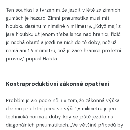
Ten souhlasí s tvrzením, že jezdit v létě za zimních
gumách je hazard. Zimní pneumatika musí mít
hloubku dezénu minimálně 4 milimetry. „Když mají z
jara hloubku už jenom třeba lehce nad hranicí, řidič
je nechá obuté a jezdí na nich do té doby, než už
nemá ani 1,6 milimetru, což je zase hranice pro letní
provoz," popsal Halata.
Kontraproduktivní zákonné opatření
Problém je ale podle něj i v tom, že zákonná výška
dezénu pro letní pneu ve výši 1,6 milimetru je jen
technická norma z doby, kdy se ještě jezdilo na
diagonálních pneumatikách. „Ve většině případů by