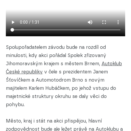
Spolupořadatelem závodu bude na rozdíl od
minulosti, kdy akci pořádal Spolek zřizovaný
Jihomoravským krajem s městem Brnem,
Autoklub
České republiky
v čele s prezidentem Janem
Šťovíčkem a Automotodrom Brno s novým
majitelem Karlem Hubáčkem, po jehož vstupu do
majetnické struktury okruhu se daly věci do
pohybu.
Město, kraj i stát na akci přispějou, hlavní
zodpovědnost bude ale ležet právě na Autoklubu a