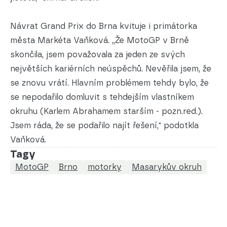
Návrat Grand Prix do Brna kvituje i primátorka
města Markéta Vaňková. „Že MotoGP v Brně
skončila, jsem považovala za jeden ze svých
největších kariérních neúspěchů. Nevěřila jsem, že
se znovu vrátí. Hlavním problémem tehdy bylo, že
se nepodařilo domluvit s tehdejším vlastníkem
okruhu (Karlem Abrahamem starším - pozn.red.).
Jsem ráda, že se podařilo najít řešení," podotkla
Vaňková.
Tagy
MotoGP
Brno
motorky
Masarykův okruh