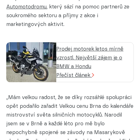
Automotodromu
, který sází na pomoc partnerů ze
soukromého sektoru a příjmy z akce i
marketingových aktivit.
Prodej motorek letos mírně
vzrostl. Největší zájem je o
BMW a Hondu
Přečíst článek
„Mám velkou radost, že se díky rozsáhlé spolupráci
opět podařilo zařadit Velkou cenu Brna do kalendáře
mistrovství světa silničních motocyklů. Narodil
jsem se v Brně a každé léto pro mě bylo
nepochybně spojené se závody na Masarykově