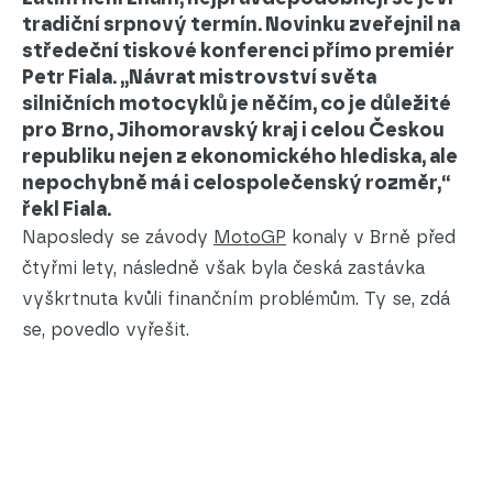
tradiční srpnový termín. Novinku zveřejnil na
středeční tiskové konferenci přímo premiér
Petr Fiala. „Návrat mistrovství světa
silničních motocyklů je něčím, co je důležité
pro Brno, Jihomoravský kraj i celou Českou
republiku nejen z ekonomického hlediska, ale
nepochybně má i celospolečenský rozměr,“
řekl Fiala.
Naposledy se závody
MotoGP
konaly v Brně před
čtyřmi lety, následně však byla česká zastávka
vyškrtnuta kvůli finančním problémům. Ty se, zdá
se, povedlo vyřešit.