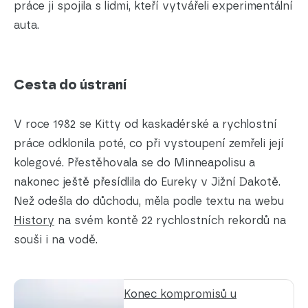
práce ji spojila s lidmi, kteří vytvářeli experimentální
auta.
Cesta do ústraní
V roce 1982 se Kitty od kaskadérské a rychlostní
práce odklonila poté, co při vystoupení zemřeli její
kolegové. Přestěhovala se do Minneapolisu a
nakonec ještě přesídlila do Eureky v Jižní Dakotě.
Než odešla do důchodu, měla podle textu na webu
History
na svém kontě 22 rychlostních rekordů na
souši i na vodě.
Konec kompromisů u