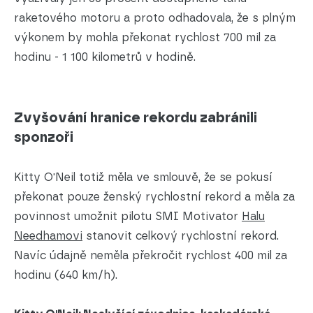
raketového motoru a proto odhadovala, že s plným
výkonem by mohla překonat rychlost 700 mil za
hodinu - 1 100 kilometrů v hodině.
Zvyšování hranice rekordu zabránili
sponzoři
Kitty O'Neil totiž měla ve smlouvě, že se pokusí
překonat pouze ženský rychlostní rekord a měla za
povinnost umožnit pilotu SMI Motivator
Halu
Needhamovi
stanovit celkový rychlostní rekord.
Navíc údajně neměla překročit rychlost 400 mil za
hodinu (640 km/h).