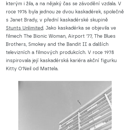
kterým i žila, a na nějaký čas se závodění vzdala. V
roce 1976 byla jednou ze dvou kaskadérek, společně
s Janet Brady, v přední kaskadérské skupině
Stunts Unlimited
. Jako kaskadérka se objevila ve
filmech The Bionic Woman, Airport '77, The Blues
Brothers, Smokey and the Bandit II a dalších
televizních a filmových produkcích. V roce 1978
inspirovala její kaskadérská kariéra akční figurku
Kitty O'Neil od Mattela.