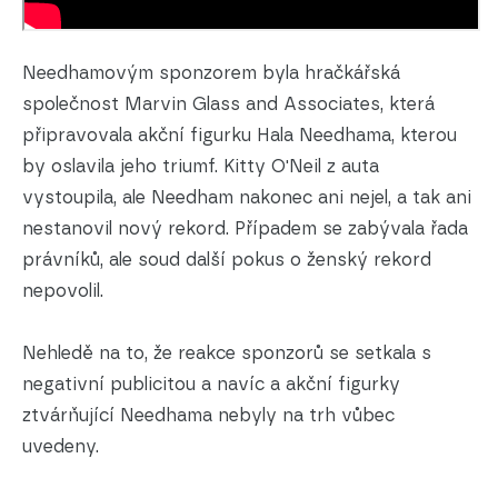
Needhamovým sponzorem byla hračkářská
společnost Marvin Glass and Associates, která
připravovala akční figurku Hala Needhama, kterou
by oslavila jeho triumf. Kitty O'Neil z auta
vystoupila, ale Needham nakonec ani nejel, a tak ani
nestanovil nový rekord. Případem se zabývala řada
právníků, ale soud další pokus o ženský rekord
nepovolil.
Nehledě na to, že reakce sponzorů se setkala s
negativní publicitou a navíc a akční figurky
ztvárňující Needhama nebyly na trh vůbec
uvedeny.