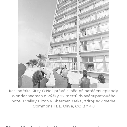
Kaskadérka Kitty O’Neil právě skáče při natáčení epizody
Wonder Woman z výšky 39 metrů dvanáctipatrového
hotelu Valley Hilton v Sherman Oaks., zdroj: Wikimedia
Commons, R. L. Olive, CC BY 4.0