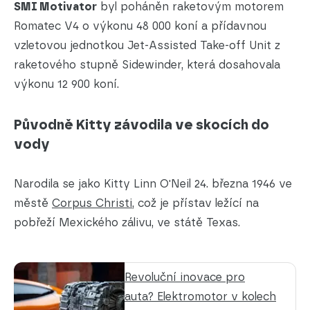
SMI Motivator
byl poháněn raketovým motorem
Romatec V4 o výkonu 48 000 koní a přídavnou
vzletovou jednotkou Jet-Assisted Take-off Unit z
raketového stupně Sidewinder, která dosahovala
výkonu 12 900 koní.
Původně Kitty závodila ve skocích do
vody
Narodila se jako Kitty Linn O'Neil 24. března 1946 ve
městě
Corpus Christi
, což je přístav ležící na
pobřeží Mexického zálivu, ve státě Texas.
Revoluční inovace pro
auta? Elektromotor v kolech