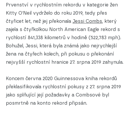
Prvenství v rychlostním rekordu v kategorie žen
Kitty O'Neil vydrželo do roku 2019, tedy přes
čtyřicet let, než jej překonala
Jessi Combs
, který
zajela s čtyřkolkou North American Eagle rekord s
rychlostí 841,338 kilometrů v hodině (522,783 mph).
Bohužel, Jessi, která byla známá jako nejrychlejší
žena na čtyřech kolech, při pokusu o překonání
nejvyšší rychlostní hranice 27. srpna 2019 zahynula.
Koncem června 2020 Guinnessova kniha rekordů
překlasifikovala rychlostní pokusy z 27. srpna 2019
jako splňující její požadavky a Combsové byl
posmrtně na konto rekord připsán.