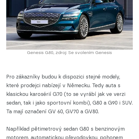
Genesis G80, zdroj: Se svolením Genesis
Pro zákazníky budou k dispozici stejné modely,
které prodejci nabízejí v Německu. Tedy auta s
klasickou karosérií G70 (to se vyrábí jak ve verzi
sedan, tak i jako sportovní kombi), G80 a G90 i SUV.
Ta mají označení GV 60, GV70 a GV80.
Například pětimetrový sedan G80 s benzinovým
motorem, automatickou převodovkou, pohonem