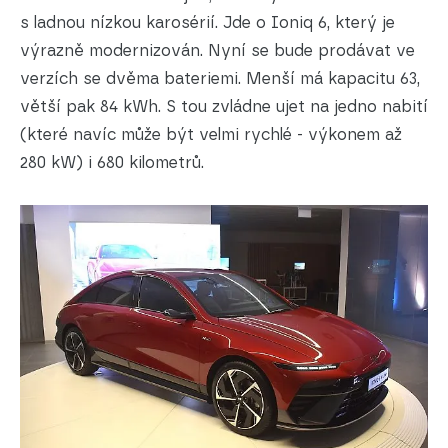
s ladnou nízkou karosérií. Jde o Ioniq 6, který je
výrazně modernizován. Nyní se bude prodávat ve
verzích se dvěma bateriemi. Menší má kapacitu 63,
větší pak 84 kWh. S tou zvládne ujet na jedno nabití
(které navíc může být velmi rychlé - výkonem až
280 kW) i 680 kilometrů.