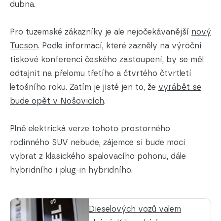
dubna.
Pro tuzemské zákazníky je ale nejočekávanější
nový
Tucson
. Podle informací, které zazněly na výroční
tiskové konferenci českého zastoupení, by se měl
odtajnit na přelomu třetího a čtvrtého čtvrtletí
letošního roku. Zatím je jisté jen to, že
vyrábět se
bude opět v Nošovicích
.
Plně elektrická verze tohoto prostorného
rodinného SUV nebude, zájemce si bude moci
vybrat z klasického spalovacího pohonu, dále
hybridního i plug-in hybridního.
Dieselových vozů valem