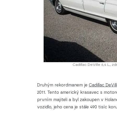
Cadillac DeVille 6,4 L., z
Druhým rekordmanem je
Cadillac DeVil
2011. Tento americký krasavec s motor
prvním majiteli a byl zakoupen v Holan
vozidlo, jeho cena je stále 490 tisíc kor