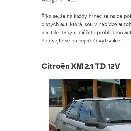
Říká se, že na každý hrnec se najde pok
ojetých aut, která jsou v nabídce aut
majitele. Tady si můžete prohlédnou aut
Podívejte se na největší vytrvalce.
Citroën XM 2.1 TD 12V