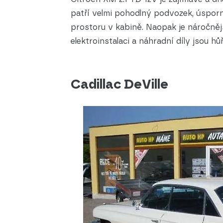
patří velmi pohodlný podvozek, úspor
prostoru v kabině. Naopak je náročněj
elektroinstalaci a náhradní díly jsou h
Cadillac DeVille