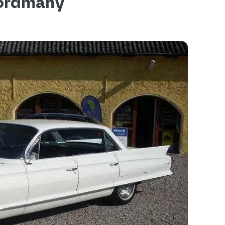
ekordmany