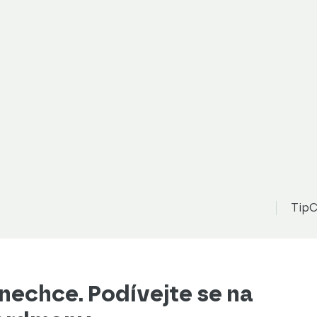
TipC
 nechce. Podívejte se na