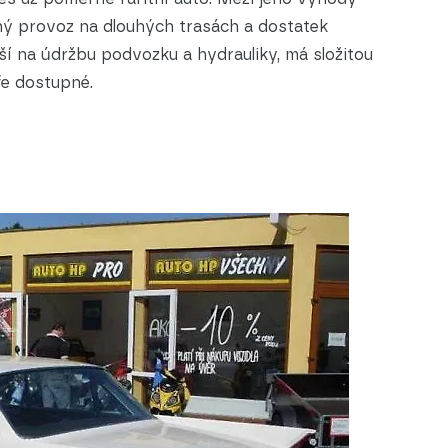
ný provoz na dlouhých trasách a dostatek
ší na údržbu podvozku a hydrauliky, má složitou
ůře dostupné.