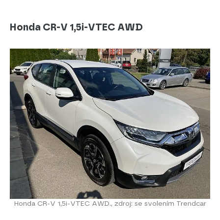
Honda CR-V 1,5i-VTEC AWD
Honda CR-V 1,5i-VTEC AWD., zdroj: se svolením Trendcar