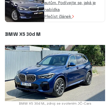
autům. Podívejte se, jaká je
nabídka
Přečíst článek
BMW X5 30d M
BMW X5 30d M., zdroj: se svolením JČ-Cars