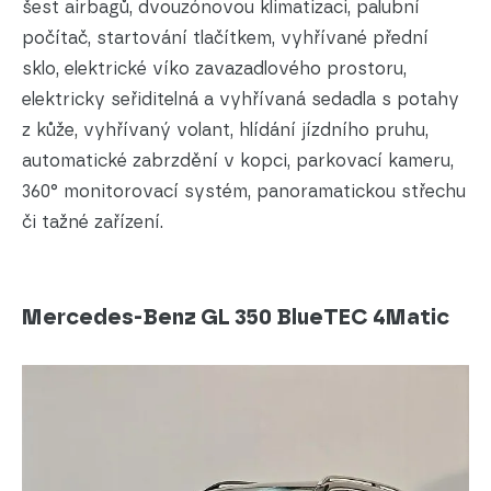
šest airbagů, dvouzónovou klimatizaci, palubní
počítač, startování tlačítkem, vyhřívané přední
sklo, elektrické víko zavazadlového prostoru,
elektricky seřiditelná a vyhřívaná sedadla s potahy
z kůže, vyhřívaný volant, hlídání jízdního pruhu,
automatické zabrzdění v kopci, parkovací kameru,
360° monitorovací systém, panoramatickou střechu
či tažné zařízení.
Mercedes-Benz GL 350 BlueTEC 4Matic