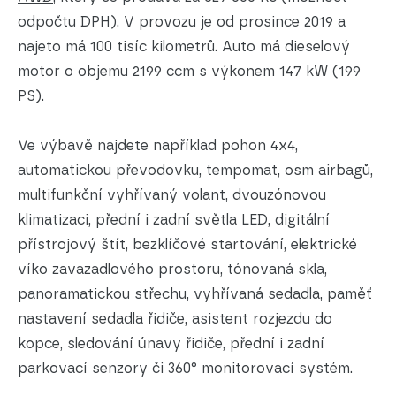
odpočtu DPH). V provozu je od prosince 2019 a
najeto má 100 tisíc kilometrů. Auto má dieselový
motor o objemu 2199 ccm s výkonem 147 kW (199
PS).
Ve výbavě najdete například pohon 4x4,
automatickou převodovku, tempomat, osm airbagů,
multifunkční vyhřívaný volant, dvouzónovou
klimatizaci, přední i zadní světla LED, digitální
přístrojový štít, bezklíčové startování, elektrické
víko zavazadlového prostoru, tónovaná skla,
panoramatickou střechu, vyhřívaná sedadla, paměť
nastavení sedadla řidiče, asistent rozjezdu do
kopce, sledování únavy řidiče, přední i zadní
parkovací senzory či 360° monitorovací systém.