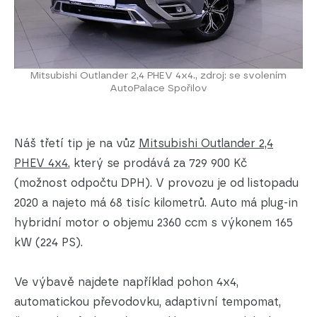
Mitsubishi Outlander 2,4 PHEV 4x4., zdroj: se svolením
AutoPalace Spořilov
Náš třetí tip je na vůz
Mitsubishi Outlander 2,4
PHEV 4x4
, který se prodává za 729 900 Kč
(možnost odpočtu DPH). V provozu je od listopadu
2020 a najeto má 68 tisíc kilometrů. Auto má plug-in
hybridní motor o objemu 2360 ccm s výkonem 165
kW (224 PS).
Ve výbavě najdete například pohon 4x4,
automatickou převodovku, adaptivní tempomat,