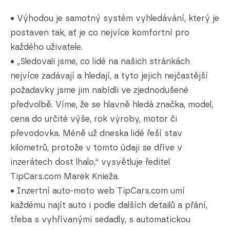
• Výhodou je samotný systém vyhledávání, který je
postaven tak, ať je co nejvíce komfortní pro
každého uživatele.
• „Sledovali jsme, co lidé na našich stránkách
nejvíce zadávají a hledají, a tyto jejich nejčastější
požadavky jsme jim nabídli ve zjednodušené
předvolbě. Víme, že se hlavně hledá značka, model,
cena do určité výše, rok výroby, motor či
převodovka. Méně už dneska lidé řeší stav
kilometrů, protože v tomto údaji se dříve v
inzerátech dost lhalo,“ vysvětluje ředitel
TipCars.com Marek Knieža.
• Inzertní auto-moto web TipCars.com umí
každému najít auto i podle dalších detailů a přání,
třeba s vyhřívanými sedadly, s automatickou