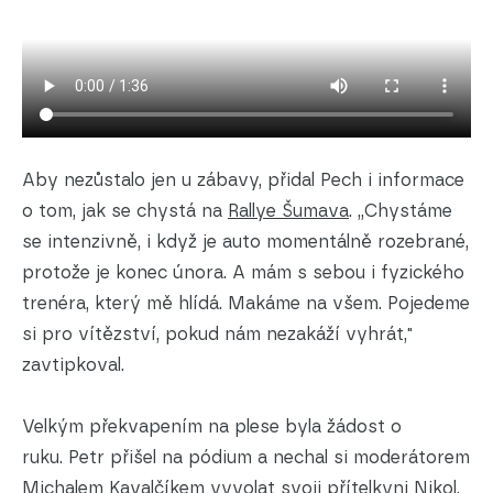
Aby nezůstalo jen u zábavy, přidal Pech i informace
o tom, jak se chystá na
Rallye Šumava
. „Chystáme
se intenzivně, i když je auto momentálně rozebrané,
protože je konec února. A mám s sebou i fyzického
trenéra, který mě hlídá. Makáme na všem. Pojedeme
si pro vítězství, pokud nám nezakáží vyhrát,"
zavtipkoval.
Velkým překvapením na plese byla žádost o
ruku. Petr přišel na pódium a nechal si moderátorem
Michalem Kavalčíkem
vyvolat svoji přítelkyni Nikol.