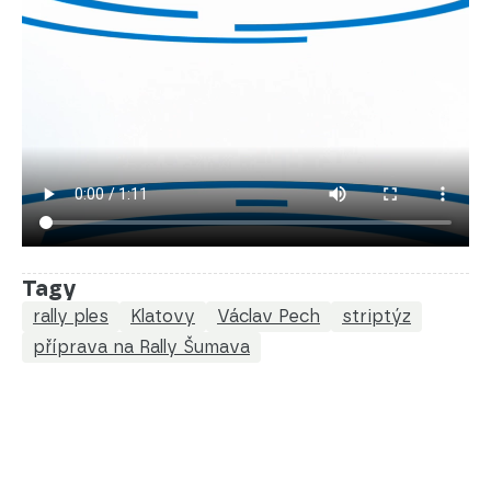
Tagy
rally ples
Klatovy
Václav Pech
striptýz
příprava na Rally Šumava