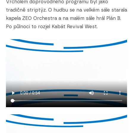
Vrcholem doprovodného programu byl jako
tradičně striptýz. O hudbu se na velkém sále starala
kapela ZEO Orchestra a na malém sále hrál Plán B.
Po půlnoci to rozjel Kabát Revival West.