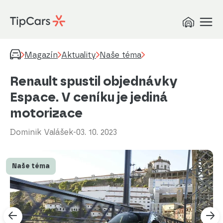
Magazín
Aktuality
Naše téma
Renault spustil objednávky
Espace. V ceníku je jediná
motorizace
Dominik Valášek
-
03. 10. 2023
Naše téma