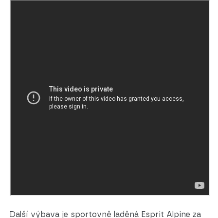
Další výbava je sportovně laděná Esprit Alpine za