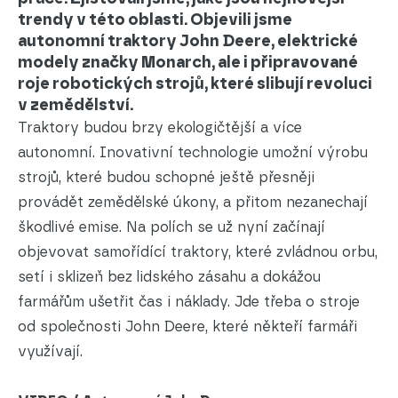
trendy v této oblasti. Objevili jsme
autonomní traktory John Deere, elektrické
modely značky Monarch, ale i připravované
roje robotických strojů, které slibují revoluci
v zemědělství.
Traktory budou brzy ekologičtější a více
autonomní. Inovativní technologie umožní výrobu
strojů, které budou schopné ještě přesněji
provádět zemědělské úkony, a přitom nezanechají
škodlivé emise. Na polích se už nyní začínají
objevovat samořídící traktory, které zvládnou orbu,
setí i sklizeň bez lidského zásahu a dokážou
farmářům ušetřit čas i náklady. Jde třeba o stroje
od společnosti John Deere, které někteří farmáři
využívají.