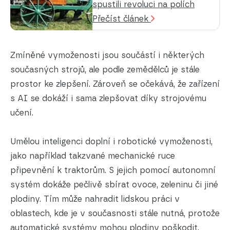
spustili revoluci na polích
Přečíst článek
Zmíněné vymoženosti jsou součástí i některých
současných strojů, ale podle zemědělců je stále
prostor ke zlepšení. Zároveň se očekává, že zařízení
s AI se dokáží i sama zlepšovat díky strojovému
učení.
Umělou inteligenci doplní i robotické vymoženosti,
jako například takzvané mechanické ruce
připevnění k traktorům. S jejich pomocí autonomní
systém dokáže pečlivě sbírat ovoce, zeleninu či jiné
plodiny. Tím může nahradit lidskou práci v
oblastech, kde je v současnosti stále nutná, protože
automatické systémy mohou plodiny poškodit.