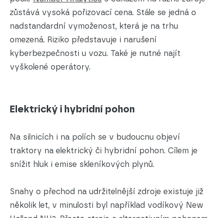
zůstává vysoká pořizovací cena. Stále se jedná o
nadstandardní vymoženost, která je na trhu
omezená. Riziko představuje i narušení
kyberbezpečnosti u vozu. Také je nutné najít
vyškolené operátory.
Elektrický i hybridní pohon
Na silnicích i na polích se v budoucnu objeví
traktory na elektrický či hybridní pohon. Cílem je
snížit hluk i emise skleníkových plynů.
Snahy o přechod na udržitelnější zdroje existuje již
několik let, v minulosti byl například vodíkový New