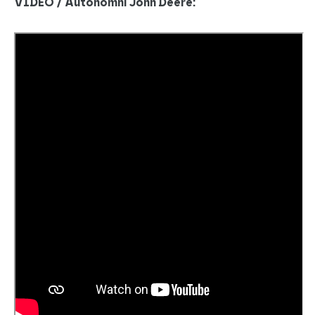
VIDEO / Autonomní John Deere: