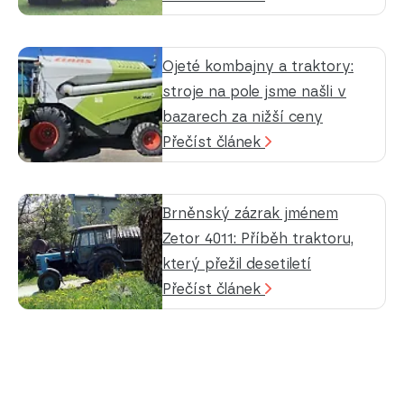
Ojeté kombajny a traktory:
stroje na pole jsme našli v
bazarech za nižší ceny
Přečíst článek
Brněnský zázrak jménem
Zetor 4011: Příběh traktoru,
který přežil desetiletí
Přečíst článek