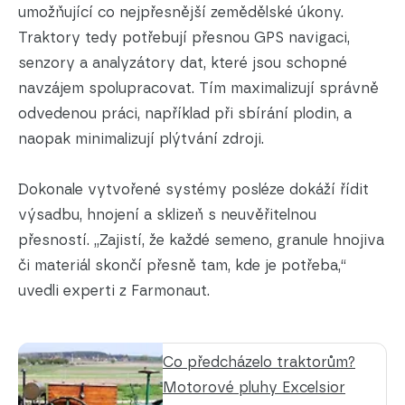
umožňující co nejpřesnější zemědělské úkony.
Traktory tedy potřebují přesnou GPS navigaci,
senzory a analyzátory dat, které jsou schopné
navzájem spolupracovat. Tím maximalizují správně
odvedenou práci, například při sbírání plodin, a
naopak minimalizují plýtvání zdroji.
Dokonale vytvořené systémy posléze dokáží řídit
výsadbu, hnojení a sklizeň s neuvěřitelnou
přesností. „Zajistí, že každé semeno, granule hnojiva
či materiál skončí přesně tam, kde je potřeba,“
uvedli experti z Farmonaut.
Co předcházelo traktorům?
Motorové pluhy Excelsior