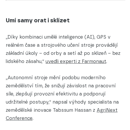
Umí samy orat i sklízet
„Díky kombinaci umělé inteligence (AI), GPS v
reálném čase a strojového učení stroje provádějí
základní úkoly – od orby a setí až po sklizeň – bez
lidského zásahu,“
uvedli experti z Farmonaut
.
„Autonomní stroje mění podobu moderního
zemědělství tím, že snižují závislost na pracovní
síle, zlepšují provozní efektivitu a podporují
udržitelné postupy,“ napsal výhody specialista na
zemědělské inovace Tabssum Hassan z
AgriNext
Conference
.