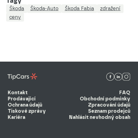
Tagy
Škoda
Škoda-Auto
Škoda Fabia
zdražení
ceny
Kontakt
FAQ
Prodávající
Obchodní podmínky
Ochrana údajů
Zpracování údajů
Tiskové zprávy
Seznam prodejců
Kariéra
Nahlásit nevhodný obsah