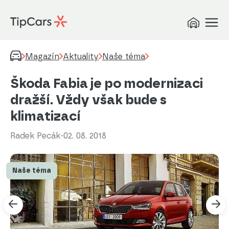
Magazín
Aktuality
Naše téma
Škoda Fabia je po modernizaci
dražší. Vždy však bude s
klimatizací
Radek Pecák
-
02. 08. 2018
Naše téma