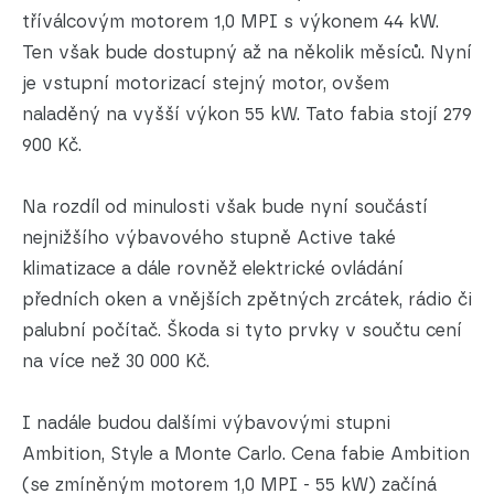
tříválcovým motorem 1,0 MPI s výkonem 44 kW.
Ten však bude dostupný až na několik měsíců. Nyní
je vstupní motorizací stejný motor, ovšem
naladěný na vyšší výkon 55 kW. Tato fabia stojí 279
900 Kč.
Na rozdíl od minulosti však bude nyní součástí
nejnižšího výbavového stupně Active také
klimatizace a dále rovněž elektrické ovládání
předních oken a vnějších zpětných zrcátek, rádio či
palubní počítač. Škoda si tyto prvky v součtu cení
na více než 30 000 Kč.
I nadále budou dalšími výbavovými stupni
Ambition, Style a Monte Carlo. Cena fabie Ambition
(se zmíněným motorem 1,0 MPI - 55 kW) začíná