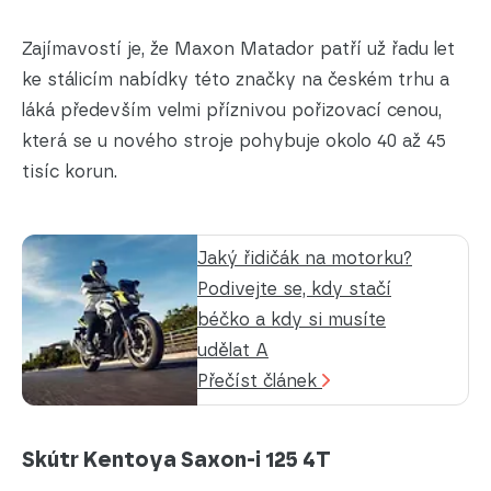
Zajímavostí je, že Maxon Matador patří už řadu let
ke stálicím nabídky této značky na českém trhu a
láká především velmi příznivou pořizovací cenou,
která se u nového stroje pohybuje okolo 40 až 45
tisíc korun.
Jaký řidičák na motorku?
Podivejte se, kdy stačí
béčko a kdy si musíte
udělat A
Přečíst článek
Skútr Kentoya Saxon-i 125 4T