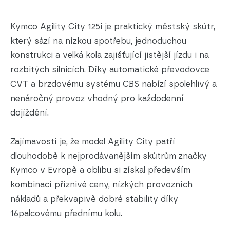
Kymco Agility City 125i je praktický městský skútr,
který sází na nízkou spotřebu, jednoduchou
konstrukci a velká kola zajišťující jistější jízdu i na
rozbitých silnicích. Díky automatické převodovce
CVT a brzdovému systému CBS nabízí spolehlivý a
nenáročný provoz vhodný pro každodenní
dojíždění.
Zajímavostí je, že model Agility City patří
dlouhodobě k nejprodávanějším skútrům značky
Kymco v Evropě a oblibu si získal především
kombinací příznivé ceny, nízkých provozních
nákladů a překvapivě dobré stability díky
16palcovému přednímu kolu.