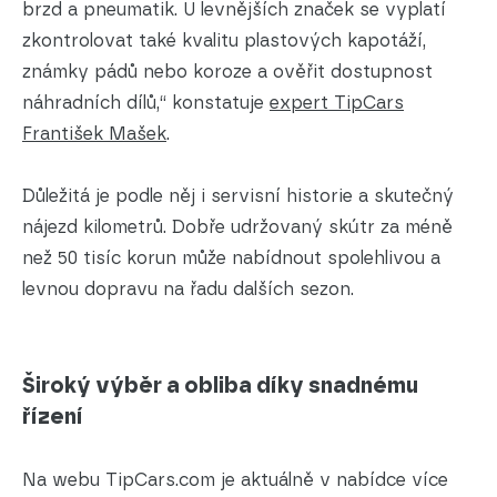
brzd a pneumatik. U levnějších značek se vyplatí
zkontrolovat také kvalitu plastových kapotáží,
známky pádů nebo koroze a ověřit dostupnost
náhradních dílů,“ konstatuje
expert TipCars
František Mašek
.
Důležitá je podle něj i servisní historie a skutečný
nájezd kilometrů. Dobře udržovaný skútr za méně
než 50 tisíc korun může nabídnout spolehlivou a
levnou dopravu na řadu dalších sezon.
Široký výběr a obliba díky snadnému
řízení
Na webu TipCars.com je aktuálně v nabídce více