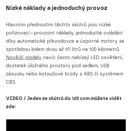
Nízké náklady a jednoduchý provoz
Hlavními přednostmi těchto skútrů jsou nízké
pořizovací i provozní náklady, jednoduché ovládání
díky automatické převodovce a úsporné motory se
spotřebou kolem dvou až tří litrů na 100 kilometrů.
Novější modely
navíc často nabízejí LED osvětlení,
dostatek úložného prostoru pod sedlem, USB
zásuvku nebo kotoučové brzdy s ABS či systémem
CBS.
VIDEO / Jeden ze skútrů do 125 ccm můžete vidět
zde: