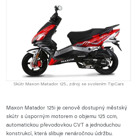
Skútr Maxon Matador 125., zdroj: se svolením TipCars
Maxon Matador 125i je cenově dostupný městský
skútr s úsporným motorem o objemu 125 ccm,
automatickou převodovkou CVT a jednoduchou
konstrukcí, která slibuje nenáročnou údržbu.