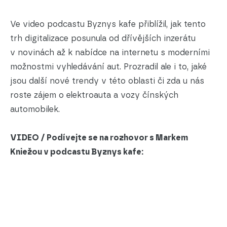
Ve video podcastu Byznys kafe přiblížil, jak tento
trh digitalizace posunula od dřívějších inzerátu
v novinách až k nabídce na internetu s moderními
možnostmi vyhledávání aut. Prozradil ale i to, jaké
jsou další nové trendy v této oblasti či zda u nás
roste zájem o elektroauta a vozy čínských
automobilek.
VIDEO / Podívejte se na rozhovor s Markem
Kniežou v podcastu Byznys kafe: