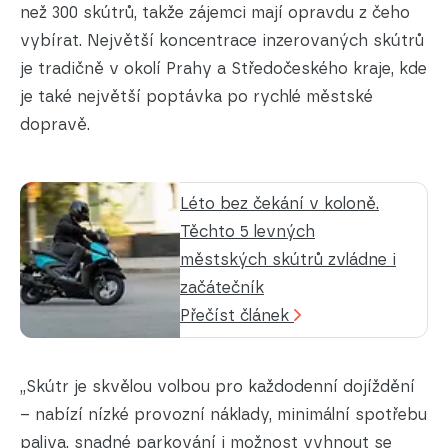
než 300 skútrů, takže zájemci mají opravdu z čeho
vybírat. Největší koncentrace inzerovaných skútrů
je tradičně v okolí Prahy a Středočeského kraje, kde
je také největší poptávka po rychlé městské
dopravě.
Léto bez čekání v koloně.
Těchto 5 levných
městských skútrů zvládne i
začátečník
Přečíst článek
„Skútr je skvělou volbou pro každodenní dojíždění
– nabízí nízké provozní náklady, minimální spotřebu
paliva, snadné parkování i možnost vyhnout se