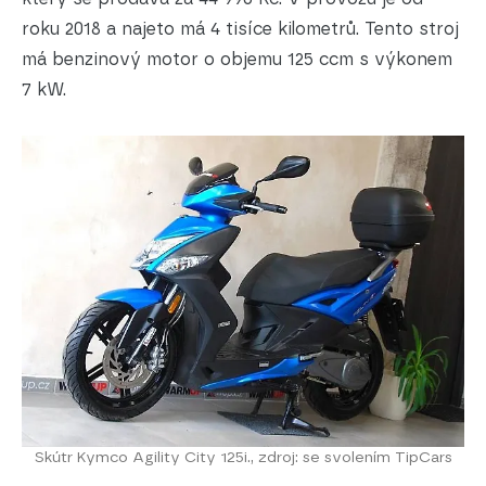
roku 2018 a najeto má 4 tisíce kilometrů. Tento stroj
má benzinový motor o objemu 125 ccm s výkonem
7 kW.
Skútr Kymco Agility City 125i., zdroj: se svolením TipCars