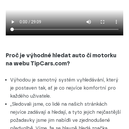
Proč je výhodné hledat auto či motorku
na webu TipCars.com?
Výhodou je samotný systém vyhledávání, který
je postaven tak, ať je co nejvíce komfortní pro
každého uživatele.
„Sledovali jsme, co lidé na našich stránkách
nejvíce zadávají a hledají, a tyto jejich nejčastější
požadavky jsme jim nabídli ve zjednodušené
předvolbě. Víme, že se hlavně hledá značka,