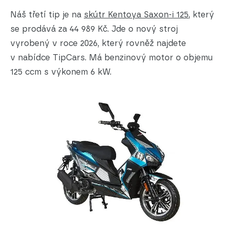
Náš třetí tip je na
skútr Kentoya Saxon-i 125
, který
se prodává za 44 989 Kč. Jde o nový stroj
vyrobený v roce 2026, který rovněž najdete
v nabídce TipCars. Má benzinový motor o objemu
125 ccm s výkonem 6 kW.