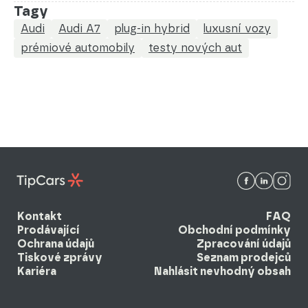
Tagy
Audi
Audi A7
plug-in hybrid
luxusní vozy
prémiové automobily
testy nových aut
Kontakt
FAQ
Prodávající
Obchodní podmínky
Ochrana údajů
Zpracování údajů
Tiskové zprávy
Seznam prodejců
Kariéra
Nahlásit nevhodný obsah