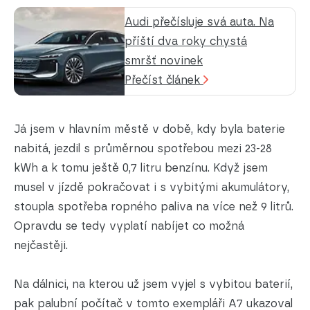
Audi přečísluje svá auta. Na
příští dva roky chystá
smršť novinek
Přečíst článek
Já jsem v hlavním městě v době, kdy byla baterie
nabitá, jezdil s průměrnou spotřebou mezi 23-28
kWh a k tomu ještě 0,7 litru benzínu. Když jsem
musel v jízdě pokračovat i s vybitými akumulátory,
stoupla spotřeba ropného paliva na více než 9 litrů.
Opravdu se tedy vyplatí nabíjet co možná
nejčastěji.
Na dálnici, na kterou už jsem vyjel s vybitou baterií,
pak palubní počítač v tomto exempláři A7 ukazoval