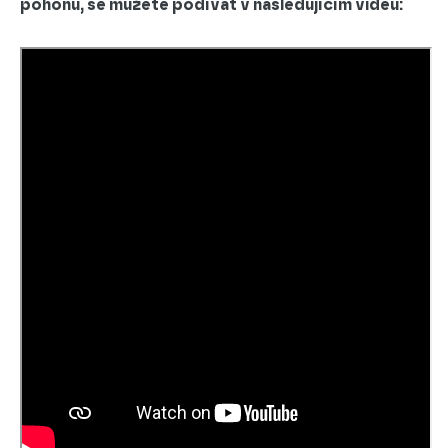
pohonu, se můžete podívat v následujícím videu: