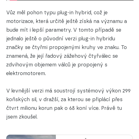
Vůz měl pohon typu plug-in hybrid, což je
motorizace, která určitě ještě získá na významu a
bude mít i lepší parametry. V tomto případě se
jednalo ještě o původní verzi plug-in hybridu
značky se čtyřmi propojenými kruhy ve znaku. To
znamená, že její řadový zážehový čtyřválec se
zdvihovým objemem válců je propojený s
elektromotorem.
V levnější verzi má soustrojí systémový výkon 299
koňských sil, v dražší, za kterou se připlácí přes
čtvrt milionu korun pak o 68 koní více. Právě tu
jsem zkoušel.