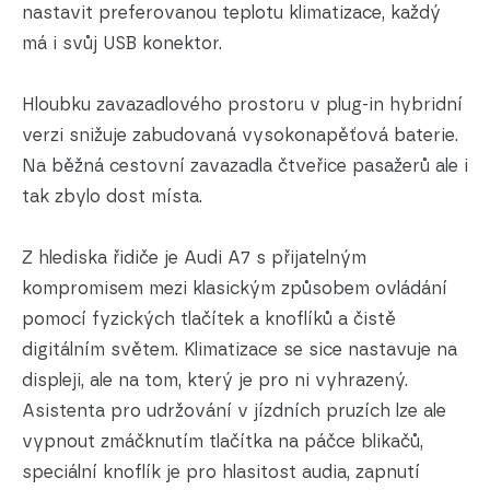
nastavit preferovanou teplotu klimatizace, každý
má i svůj USB konektor.
Hloubku zavazadlového prostoru v plug-in hybridní
verzi snižuje zabudovaná vysokonapěťová baterie.
Na běžná cestovní zavazadla čtveřice pasažerů ale i
tak zbylo dost místa.
Z hlediska řidiče je Audi A7 s přijatelným
kompromisem mezi klasickým způsobem ovládání
pomocí fyzických tlačítek a knoflíků a čistě
digitálním světem. Klimatizace se sice nastavuje na
displeji, ale na tom, který je pro ni vyhrazený.
Asistenta pro udržování v jízdních pruzích lze ale
vypnout zmáčknutím tlačítka na páčce blikačů,
speciální knoflík je pro hlasitost audia, zapnutí