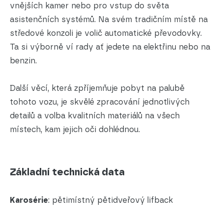
vnějších kamer nebo pro vstup do světa
asistenčních systémů. Na svém tradičním místě na
středové konzoli je volič automatické převodovky.
Ta si výborně ví rady ať jedete na elektřinu nebo na
benzin.
Další věcí, která zpříjemňuje pobyt na palubě
tohoto vozu, je skvělé zpracování jednotlivých
detailů a volba kvalitních materiálů na všech
místech, kam jejich oči dohlédnou.
Základní technická data
Karosérie
: pětimístný pětidveřový lifback