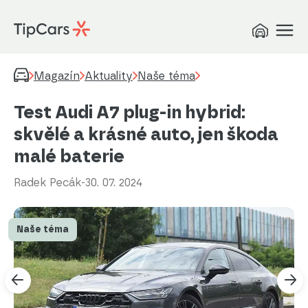
Magazín
Aktuality
Naše téma
Test Audi A7 plug-in hybrid:
skvělé a krásné auto, jen škoda
malé baterie
Radek Pecák
-
30. 07. 2024
Naše téma