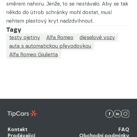
směrem nahoru. Jenže, to se nestávalo. Aby se tak
někdo do útrob schránky mohl dostat, musí
nehtem plastový kryt nadzdvihnout.
Tagy
testy ojetiny
Alfa Romeo
dieselové vozy
auta s automatickou převodovkou
Alfa Romeo Giulietta
Kontakt
FAQ
Prodávající
Obchodní podmínky