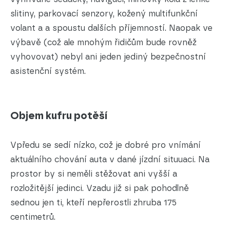
slitiny, parkovací senzory, kožený multifunkční
volant a a spoustu dalších příjemností. Naopak ve
výbavě (což ale mnohým řidičům bude rovněž
vyhovovat) nebyl ani jeden jediný bezpečnostní
asistenční systém.
Objem kufru potěší
Vpředu se sedí nízko, což je dobré pro vnímání
aktuálního chování auta v dané jízdní situuaci. Na
prostor by si neměli stěžovat ani vyšší a
rozložitější jedinci. Vzadu již si pak pohodlně
sednou jen ti, kteří nepřerostli zhruba 175
centimetrů.