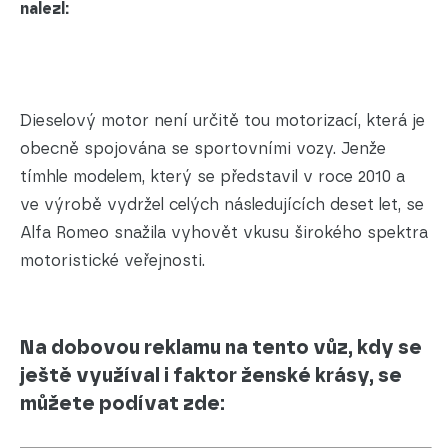
nalezl:
Dieselový motor není určitě tou motorizací, která je
obecně spojována se sportovními vozy. Jenže
tímhle modelem, který se představil v roce 2010 a
ve výrobě vydržel celých následujících deset let, se
Alfa Romeo snažila vyhovět vkusu širokého spektra
motoristické veřejnosti.
Na dobovou reklamu na tento vůz, kdy se
ještě využíval i faktor ženské krásy, se
můžete podívat zde: