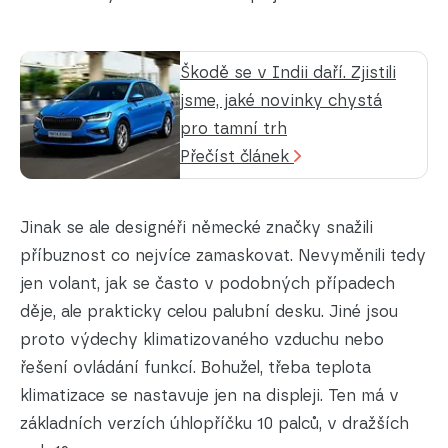
Škodě se v Indii daří. Zjistili
jsme, jaké novinky chystá
pro tamní trh
Přečíst článek
Jinak se ale designéři německé značky snažili
příbuznost co nejvíce zamaskovat. Nevyměnili tedy
jen volant, jak se často v podobných případech
děje, ale prakticky celou palubní desku. Jiné jsou
proto výdechy klimatizovaného vzduchu nebo
řešení ovládání funkcí. Bohužel, třeba teplota
klimatizace se nastavuje jen na displeji. Ten má v
základních verzích úhlopříčku 10 palců, v dražších