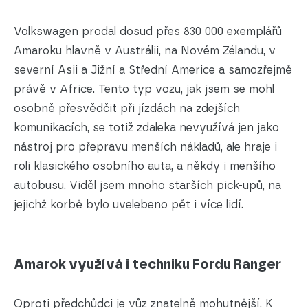
Volkswagen prodal dosud přes 830 000 exemplářů
Amaroku hlavně v Austrálii, na Novém Zélandu, v
severní Asii a Jižní a Střední Americe a samozřejmě
právě v Africe. Tento typ vozu, jak jsem se mohl
osobně přesvědčit při jízdách na zdejších
komunikacích, se totiž zdaleka nevyužívá jen jako
nástroj pro přepravu menších nákladů, ale hraje i
roli klasického osobního auta, a někdy i menšího
autobusu. Viděl jsem mnoho starších pick-upů, na
jejichž korbě bylo uvelebeno pět i více lidí.
Amarok využívá i techniku Fordu Ranger
Oproti předchůdci je vůz znatelně mohutnější. K