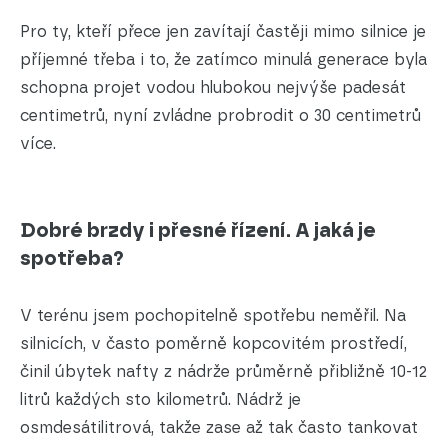
Pro ty, kteří přece jen zavítají častěji mimo silnice je
příjemné třeba i to, že zatímco minulá generace byla
schopna projet vodou hlubokou nejvýše padesát
centimetrů, nyní zvládne probrodit o 30 centimetrů
více.
Dobré brzdy i přesné řízení. A jaká je
spotřeba?
V terénu jsem pochopitelně spotřebu neměřil. Na
silnicích, v často poměrně kopcovitém prostředí,
činil úbytek nafty z nádrže průměrně přibližně 10-12
litrů každých sto kilometrů. Nádrž je
osmdesátilitrová, takže zase až tak často tankovat