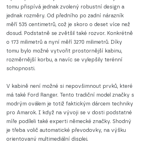
tomu přispívá jednak zvolený robustní design a
jednak rozměry. Od předního po zadní nárazník
měří 535 centimetrů, což je skoro o deset více než
dosud. Podstatně se zvětšil také rozvor. Konkrétně
o 173 milimetrů a nyní měří 3270 milimetrů. Díky
tomu bylo možné vytvořit prostornější kabinu,
rozměrnější korbu, a navíc se vylepšily terénní
schopnosti.
V kabině není možné si nepovšimnout prvků, které
má také Ford Ranger. Tento tradiční model značky s
modrým oválem je totiž faktickým dárcem techniky
pro Amarok. I když na vývoji se v dosti podstatné
míře podíleli také experti německé značky. Shodný
je třeba volič automatické převodovky, na výšku
orientovaný multimediální displej.