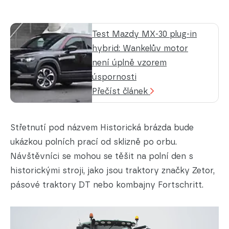
Test Mazdy MX-30 plug-in
hybrid: Wankelův motor
není úplně vzorem
úspornosti
Přečíst článek
Střetnutí pod názvem Historická brázda bude
ukázkou polních prací od sklizně po orbu.
Návštěvníci se mohou se těšit na polní den s
historickými stroji, jako jsou traktory značky Zetor,
pásové traktory DT nebo kombajny Fortschritt.