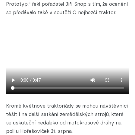
Prototyp,“ řekl pořadatel Jiří Snop s tím, že ocenění
se předávalo také v soutěži O nejhezčí traktor.
Kromě květnové traktoriády se mohou návštěvníci
těšit i na další setkání zemědělských strojů, které
se uskuteční nedaleko od motokrosové dráhy na
poli u Hořešoviček 31. srpna.