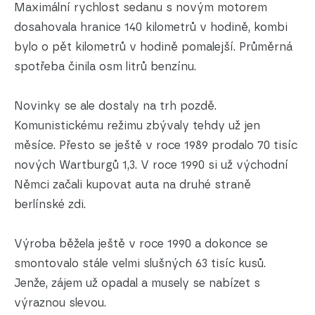
Maximální rychlost sedanu s novým motorem
dosahovala hranice 140 kilometrů v hodině, kombi
bylo o pět kilometrů v hodině pomalejší. Průměrná
spotřeba činila osm litrů benzínu.
Novinky se ale dostaly na trh pozdě.
Komunistickému režimu zbývaly tehdy už jen
měsíce. Přesto se ještě v roce 1989 prodalo 70 tisíc
nových Wartburgů 1,3. V roce 1990 si už východní
Němci začali kupovat auta na druhé straně
berlínské zdi.
Výroba běžela ještě v roce 1990 a dokonce se
smontovalo stále velmi slušných 63 tisíc kusů.
Jenže, zájem už opadal a musely se nabízet s
výraznou slevou.