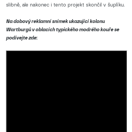
slibně, ale nakonec i tento projekt skončil v šuplíku.
Na dobový reklamní snímek ukazující kolonu
Wartburgů v oblacích typického modrého kouře se
podívejte zde: