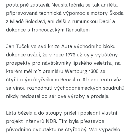
postupně zastavili. Neuskutečnila se tak ani léta
připravovaná technická výpomoc s motory Škoda
z Mladé Boleslavi, ani další s rumunskou Dacií a
dokonce s francouzským Renaultem.
Jan Tuček ve své knize Auta východního bloku
dokonce uvádí, že v roce 1978 už byly vytištěny
prospekty pro návštěvníky lipského veletrhu, na
kterém měl mít premiéru Wartburg 1300 se
čtyřdobým čtyřválcem Renaultu. Ale ani tento vůz
se vinou rozhodnutí východoněmeckých soudruhů
nikdy nedostal do sériové výroby a prodeje.
Léta běžela a do stoupy přišel i poslední vlastní
projekt inženýrů NDR. Tím byla přestavba
původního dvoutaktu na čtyřdobý. Vše vypadalo