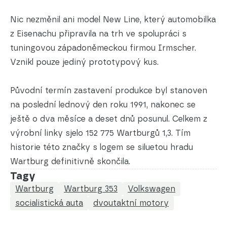
Nic nezměnil ani model New Line, který automobilka
z Eisenachu připravila na trh ve spolupráci s
tuningovou západoněmeckou firmou Irmscher.
Vznikl pouze jediný prototypový kus.
Původní termín zastavení produkce byl stanoven
na poslední lednový den roku 1991, nakonec se
ještě o dva měsíce a deset dnů posunul. Celkem z
výrobní linky sjelo 152 775 Wartburgů 1,3. Tím
historie této značky s logem se siluetou hradu
Wartburg definitivně skončila.
Tagy
Wartburg
Wartburg 353
Volkswagen
socialistická auta
dvoutaktní motory