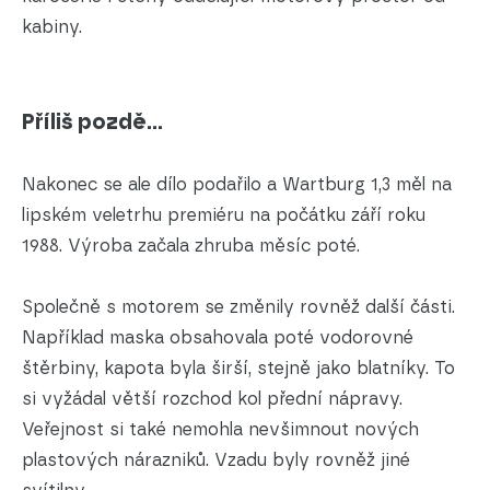
kabiny.
Příliš pozdě...
Nakonec se ale dílo podařilo a Wartburg 1,3 měl na
lipském veletrhu premiéru na počátku září roku
1988. Výroba začala zhruba měsíc poté.
Společně s motorem se změnily rovněž další části.
Například maska obsahovala poté vodorovné
štěrbiny, kapota byla širší, stejně jako blatníky. To
si vyžádal větší rozchod kol přední nápravy.
Veřejnost si také nemohla nevšimnout nových
plastových nárazniků. Vzadu byly rovněž jiné