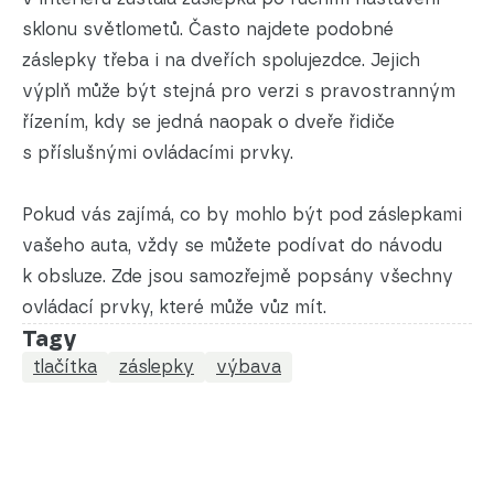
sklonu světlometů. Často najdete podobné
záslepky třeba i na dveřích spolujezdce. Jejich
výplň může být stejná pro verzi s pravostranným
řízením, kdy se jedná naopak o dveře řidiče
s příslušnými ovládacími prvky.
Pokud vás zajímá, co by mohlo být pod záslepkami
vašeho auta, vždy se můžete podívat do návodu
k obsluze. Zde jsou samozřejmě popsány všechny
ovládací prvky, které může vůz mít.
Tagy
tlačítka
záslepky
výbava