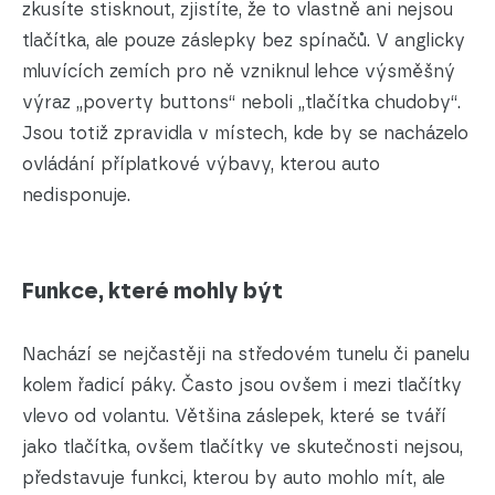
zkusíte stisknout, zjistíte, že to vlastně ani nejsou
tlačítka, ale pouze záslepky bez spínačů. V anglicky
mluvících zemích pro ně vzniknul lehce výsměšný
výraz „poverty buttons“ neboli „tlačítka chudoby“.
Jsou totiž zpravidla v místech, kde by se nacházelo
ovládání příplatkové výbavy, kterou auto
nedisponuje.
Funkce, které mohly být
Nachází se nejčastěji na středovém tunelu či panelu
kolem řadicí páky. Často jsou ovšem i mezi tlačítky
vlevo od volantu. Většina záslepek, které se tváří
jako tlačítka, ovšem tlačítky ve skutečnosti nejsou,
představuje funkci, kterou by auto mohlo mít, ale