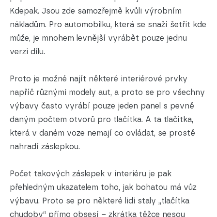
Kdepak. Jsou zde samozřejmě kvůli výrobním
nákladům. Pro automobilku, která se snaží šetřit kde
může, je mnohem levnější vyrábět pouze jednu
verzi dílu.
Proto je možné najít některé interiérové prvky
napříč různými modely aut, a proto se pro všechny
výbavy často vyrábí pouze jeden panel s pevně
daným počtem otvorů pro tlačítka. A ta tlačítka,
která v daném voze nemají co ovládat, se prostě
nahradí záslepkou.
Počet takových záslepek v interiéru je pak
přehledným ukazatelem toho, jak bohatou má vůz
výbavu. Proto se pro některé lidi staly „tlačítka
chudoby“ přímo obsesí – zkrátka těžce nesou