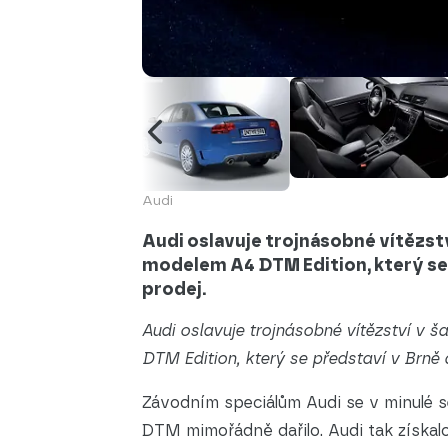
Audi
Audi oslavuje trojnásobné vítězs
modelem A4 DTM Edition, který se 
prodej.
Audi oslavuje trojnásobné vítězství 
DTM Edition, který se představí v Brně 
Závodním speciálům Audi se v minulé 
DTM mimořádně dařilo. Audi tak získalo 