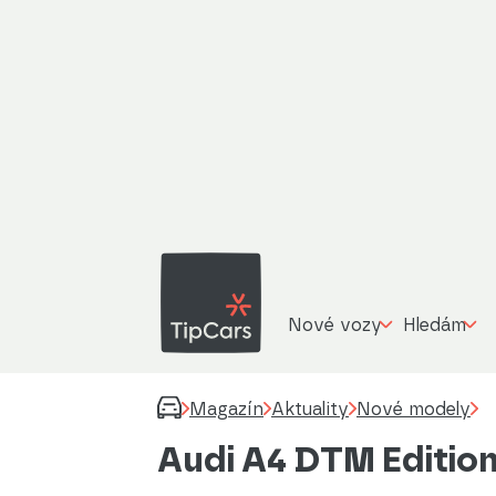
Nové vozy
Hledám
Magazín
Aktuality
Nové modely
Audi A4 DTM Edition