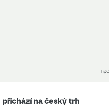
TipC
 přichází na český trh