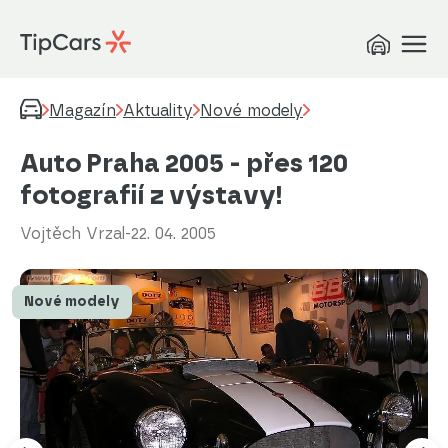
Magazín
Aktuality
Nové modely
Auto Praha 2005 - přes 120
fotografií z výstavy!
Vojtěch Vrzal
-
22. 04. 2005
Nové modely