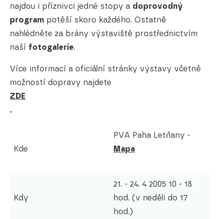
najdou i příznivci jedné stopy a
doprovodný
program
potěší skoro každého. Ostatně
nahlédněte za brány výstaviště prostřednictvím
naší
fotogalerie
.
Více informací a oficiální stránky výstavy včetně
možností dopravy najdete
ZDE
.
PVA Paha Letňany -
Kde
Mapa
21. - 24. 4 2005 10 - 18
Kdy
hod. (v neděli do 17
hod.)