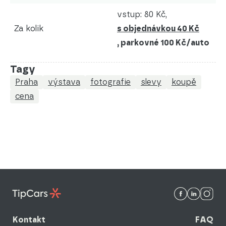
vstup: 80 Kč,
Za kolik
s objednávkou 40 Kč
, parkovné 100 Kč/auto
Tagy
Praha
výstava
fotografie
slevy
koupě
cena
Kontakt
FAQ