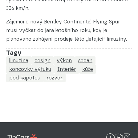
306 km/h.
Zájemci o nový Bentley Continental Flying Spur
musí vyčkat do jara letošního roku, kdy je
plánováno zahájení prodeje této „létající“ limuzíny.
Tagy
limuzína
design
výkon
sedan
koncovky výfuku
Interiér
kůže
pod kapotou
rozvor