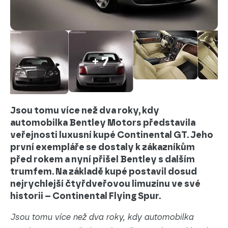
+ 7
Jsou tomu více než dva roky, kdy
automobilka Bentley Motors představila
veřejnosti luxusní kupé Continental GT. Jeho
první exempláře se dostaly k zákazníkům
před rokem a nyní přišel Bentley s dalším
trumfem. Na základě kupé postavil dosud
nejrychlejší čtyřdveřovou limuzínu ve své
historii – Continental Flying Spur.
Jsou tomu více než dva roky, kdy automobilka