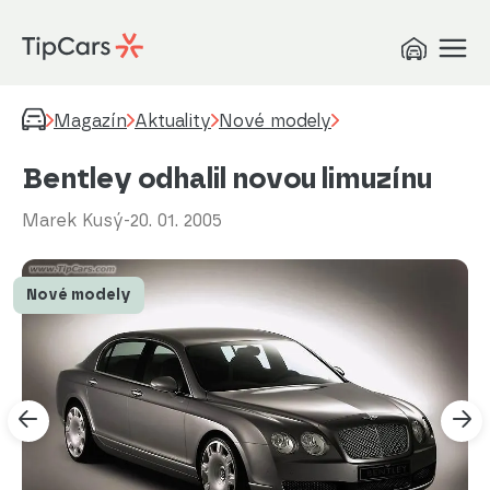
Magazín
Aktuality
Nové modely
Bentley odhalil novou limuzínu
Marek Kusý
-
20. 01. 2005
Nové modely