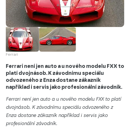
Ferrari
Ferrari není jen auto a u nového modelu FXX to
platí dvojnásob. K závodnímu speciálu
odvozeného z Enza dostane zákazník
například i servis jako profesionální závodník.
Ferrari není jen auto a u nového modelu FXX to platí
dvojnásob. K závodnímu speciálu odvozeného z
Enza dostane zákazník například i servis jako
profesionální závodník.