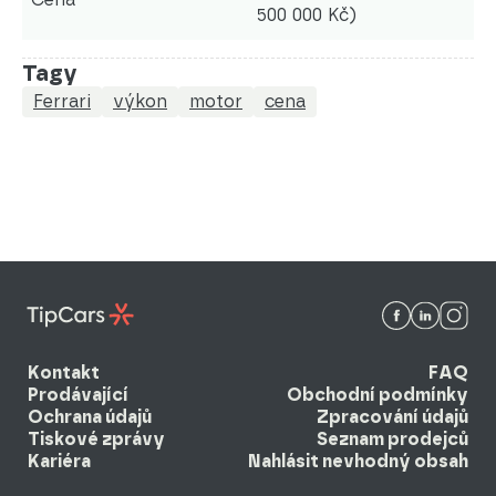
500 000 Kč)
Tagy
Ferrari
výkon
motor
cena
Kontakt
FAQ
Prodávající
Obchodní podmínky
Ochrana údajů
Zpracování údajů
Tiskové zprávy
Seznam prodejců
Kariéra
Nahlásit nevhodný obsah