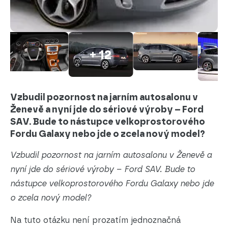
+ 12
Vzbudil pozornost na jarním autosalonu v
Ženevě a nyní jde do sériové výroby – Ford
SAV. Bude to nástupce velkoprostorového
Fordu Galaxy nebo jde o zcela nový model?
Vzbudil pozornost na jarním autosalonu v Ženevě a
nyní jde do sériové výroby – Ford SAV. Bude to
nástupce velkoprostorového Fordu Galaxy nebo jde
o zcela nový model?
Na tuto otázku není prozatím jednoznačná