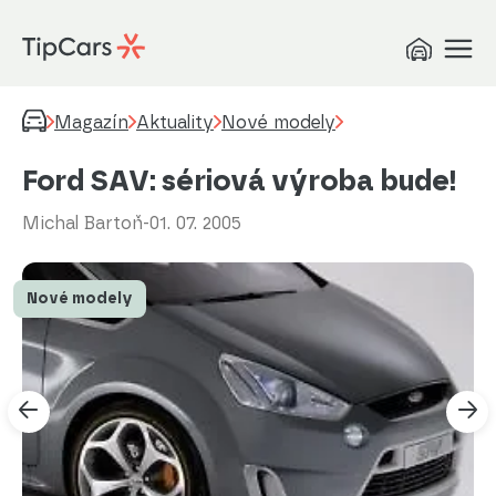
Magazín
Aktuality
Nové modely
Ford SAV: sériová výroba bude!
Michal Bartoň
-
01. 07. 2005
Nové modely