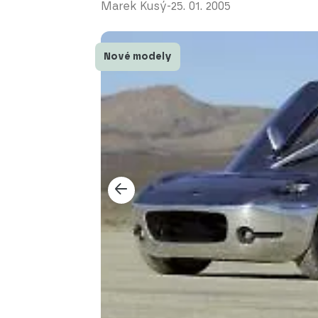
Marek Kusý
-
25. 01. 2005
Nové modely