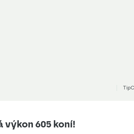
TipC
 výkon 605 koní!