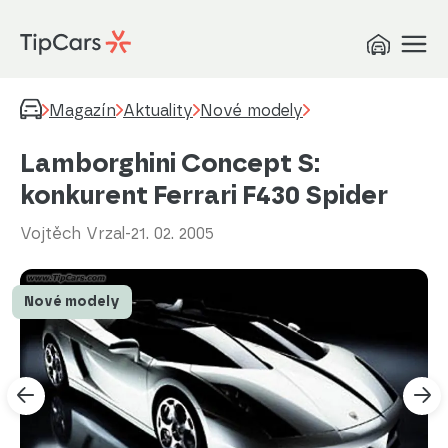
Magazín
Aktuality
Nové modely
Lamborghini Concept S:
konkurent Ferrari F430 Spider
Vojtěch Vrzal
-
21. 02. 2005
Nové modely