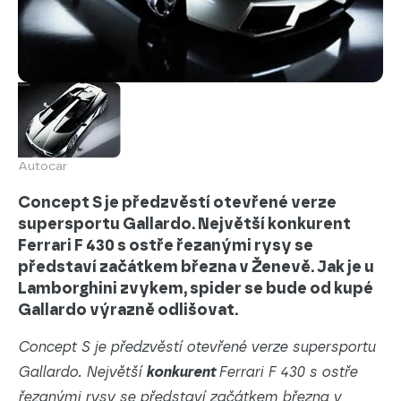
Autocar
Concept S je předzvěstí otevřené verze
supersportu Gallardo. Největší konkurent
Ferrari F 430 s ostře řezanými rysy se
představí začátkem března v Ženevě. Jak je u
Lamborghini zvykem, spider se bude od kupé
Gallardo výrazně odlišovat.
Concept S je předzvěstí otevřené verze supersportu
Gallardo. Největší
konkurent
Ferrari F 430 s ostře
řezanými rysy se představí začátkem března v