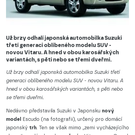
Už brzy odhalí japonská automobilka Suzuki
třetí generaci oblíbeného modelu SUV -
novou Vitaru. A hned v obou karosářských
variantách, s pěti nebo se třemi dveřmi.
Už brzy odhalí japonská automobilka Suzuki třetí
generaci oblíbeného modelu SUV - novou Vitaru. A
hned v obou karosářských variantách, s pěti nebo
se třemi dveřmi.
Nedávno představila Suzuki v Japonsku
nový
model
Escudo (na fotografii), určený pro domácí
japonský
trh
. Ten se však mimo „zemi vycházejícího