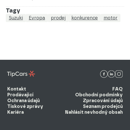
Tagy
Suzuki
Evropa
prodej
konkurence
motor
Kontakt
FAQ
Prodávající
Obchodní podmínky
Ochrana údajů
Zpracování údajů
Tiskové zprávy
Seznam prodejců
Kariéra
Nahlásit nevhodný obsah