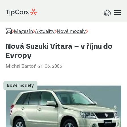
Magazín
Aktuality
Nové modely
Nová Suzuki Vitara – v říjnu do
Evropy
Michal Bartoň
-
21. 06. 2005
Nové modely