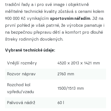
tradiční řady a i pro své image i objektivně
měřitelné technické kvality zůstává s cenami kolem
900 000 Kč vynikajícím
sportovním nářadím
. Již na
první pohled je však patrné, že výrobce pamatuje i
na bezpečnou přepravu dětí a komfort pro dlouhé
štreky rodinných dovolených.
Vybrané technické údaje:
Vnější rozměry
4520 x 2013 x 1421 mm
Rozvor náprav
2760 mm
Rozchod kol
1500/1513 mm
vpředu/vzadu
Palivová nádrž
60 l