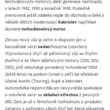
šestiválcovými motory), další generace nastoupily
v letech 1982, 1990 a konečně 1998. Posledně
jmenovaná ještě zdaleka nejde do důchodu a čeká ji
několik dílčích modernizací.
Kabriolet
například
dostane
turbodieselový motor
.
Zbrusu nový vůz je zatím k dispozici jen v
karosářské verzi
sedan
/limuzína (uzavřený
tříprostorový čtyř- až pětimístný vůz se čtyřmi
dveřmi) a se třemi zážehovými motory (320i, 325i,
330i), jimž sekunduje povedený turbodiesel 320d.
Ještě letos na podzim (snad v září) lze očekávat
účelné kombi (Touring), kupé a kabriolet.
Automobilka nepotvrdila ani nevyvrátila spekulace
o otevřené verzi se
skládací střechou
z pevných
dílů. Zato je už v Mnichově rozhodnuto o produkci
varianty s pohonem všech čtyř kol, která převezme