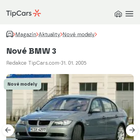
Magazín
Aktuality
Nové modely
Nové BMW 3
Redakce TipCars.com
-
31. 01. 2005
Nové modely