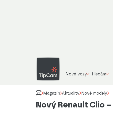
Nové vozy
Hledám
Magazín
Aktuality
Nové modely
Nový Renault Clio – 