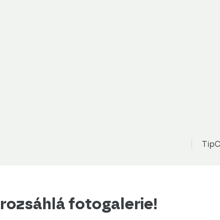
TipC
rozsáhlá fotogalerie!