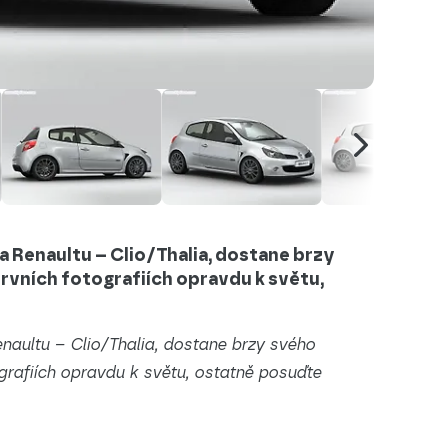
a Renaultu – Clio/Thalia, dostane brzy
rvních fotografiích opravdu k světu,
naultu – Clio/Thalia, dostane brzy svého
grafiích opravdu k světu, ostatně posuďte