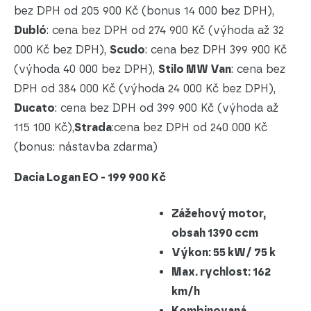
bez DPH od 205 900 Kč (bonus 14 000 bez DPH),
Dubló
: cena bez DPH od 274 900 Kč (výhoda až 32
000 Kč bez DPH),
Scudo
: cena bez DPH 399 900 Kč
(výhoda 40 000 bez DPH),
Stilo MW Van
: cena bez
DPH od 384 000 Kč (výhoda 24 000 Kč bez DPH),
Ducato
: cena bez DPH od 399 900 Kč (výhoda až
115 100 Kč),
Strada
:cena bez DPH od 240 000 Kč
(bonus: nástavba zdarma)
Dacia Logan EO - 199 900 Kč
Zážehový motor,
obsah 1390 ccm
Výkon: 55 kW/ 75 k
Max. rychlost: 162
km/h
Kombinovaná