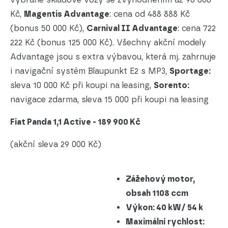
Kč,
Magentis Advantage
: cena od 488 888 Kč
(bonus 50 000 Kč),
Carnival II Advantage
: cena 722
222 Kč (bonus 125 000 Kč). Všechny akční modely
Advantage jsou s extra výbavou, která mj. zahrnuje
i navigační systém Blaupunkt E2 s MP3,
Sportage:
sleva 10 000 Kč při koupi na leasing,
Sorento:
navigace zdarma, sleva 15 000 při koupi na leasing
Fiat Panda 1,1 Active - 189 900 Kč
(akční sleva 29 000 Kč)
Zážehový motor,
obsah 1108 ccm
Výkon: 40 kW/ 54 k
Maximální rychlost: