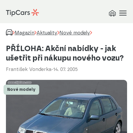
Magazín
Aktuality
Nové modely
PŘÍLOHA: Akční nabídky - jak
ušetřit při nákupu nového vozu?
František Vonderka
-
14. 07. 2005
Nové modely