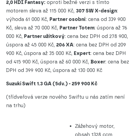
2,0 HDI Fantasy:
oproti bežné verzi s tímto
motorem sleva až 115 000 Kč,
307 SW X-design
:
výhoda 61 000 Kč,
Partner osobní
: cena od 339 900
Kč, sleva až 70 000 Kč,
Partner Totem
: úspora až 76
000 Kč,
Partner užitkový
: cena bez DPH od 278 900,
úspora až 45 000 Kč,
206 XA
: cena bez DPH od 209
900 Kč, úspora až 35 000 Kč,
Expert
: cena bez DPH
od 415 900 Kč, úspora až 60 000 Kč,
Boxer
: cena bez
DPH od 399 900 Kč, úspora až 130 000 Kč
Suzuki Swift 1.3 GA (5dv.) - 259 900 Kč
(třídveřová verze nového Swiftu u nás zatím není
na trhu)
Zážehový motor,
obsah 1328 ccm