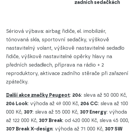
zadních sedačkách
Sériová výbava: airbag řidiče, el. imobilizér,
tónovaná skla, sportovní sedačky, výškově
nastavitelný volant, výškově nastavitelné sedadlo
řidiče, výškově nastavitelné opěrky hlavy na
předních sedadlech, příprava na rádio + 2
reproduktory, aktivace zadního stěrače při zařazení
zpátečky.
Další akce značky Peugeot
:
206
: sleva až 50 000 Kč,
206 Look
: výhoda až 49 000 Kč,
206 CC
: sleva až 100
000 Kč,
307
: sleva až 55 000 Kč,
307 Energy
: výhoda
až 122 000 Kč,
307 Break
: od 420 000 Kč, sleva 45 000,
307 Break X-design
: výhoda až 71 000 Kč,
307 SW