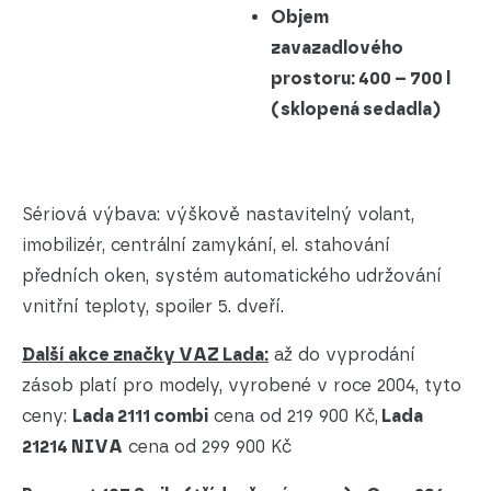
Objem
zavazadlového
prostoru: 400 – 700 l
(sklopená sedadla)
Sériová výbava: výškově nastavitelný volant,
imobilizér, centrální zamykání, el. stahování
předních oken, systém automatického udržování
vnitřní teploty, spoiler 5. dveří.
Další akce značky VAZ Lada:
až do vyprodání
zásob platí pro modely, vyrobené v roce 2004, tyto
ceny:
Lada 2111 combi
cena od 219 900 Kč,
Lada
21214 NIVA
cena od 299 900 Kč