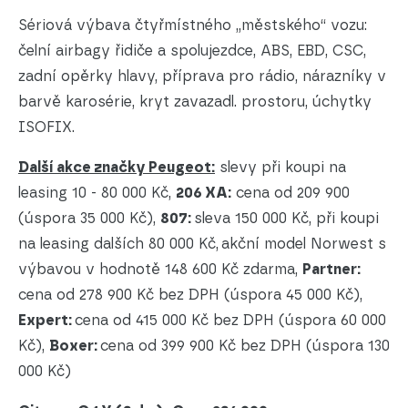
Sériová výbava čtyřmístného „městského“ vozu:
čelní airbagy řidiče a spolujezdce, ABS, EBD, CSC,
zadní opěrky hlavy, příprava pro rádio, nárazníky v
barvě karosérie, kryt zavazadl. prostoru, úchytky
ISOFIX.
Další akce značky Peugeot:
slevy při koupi na
leasing 10 - 80 000 Kč,
206 XA:
cena od 209 900
(úspora 35 000 Kč),
807:
sleva 150 000 Kč, při koupi
na leasing dalších 80 000 Kč,
akční model Norwest s
výbavou v hodnotě 148 600 Kč zdarma,
Partner:
cena od 278 900 Kč bez DPH (úspora 45 000 Kč),
Expert:
cena od 415 000 Kč bez DPH (úspora 60 000
Kč),
Boxer:
cena od 399 900 Kč bez DPH (úspora 130
000 Kč)