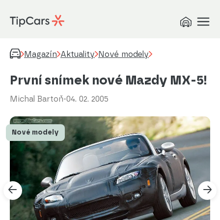
Magazín
Aktuality
Nové modely
První snímek nové Mazdy MX-5!
Michal Bartoň
-
04. 02. 2005
Nové modely