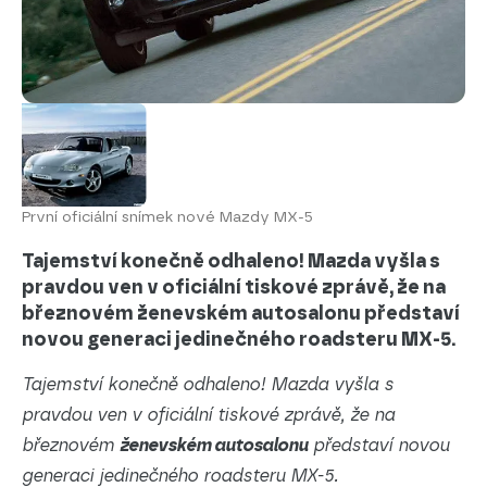
První oficiální snímek nové Mazdy MX-5
Tajemství konečně odhaleno! Mazda vyšla s
pravdou ven v oficiální tiskové zprávě, že na
březnovém ženevském autosalonu představí
novou generaci jedinečného roadsteru MX-5.
Tajemství konečně odhaleno! Mazda vyšla s
pravdou ven v oficiální tiskové zprávě, že na
březnovém
ženevském autosalonu
představí novou
generaci jedinečného roadsteru MX-5.