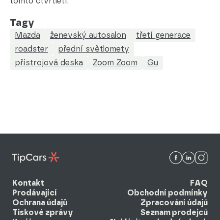
tomto čtvrtletí.
Tagy
Mazda
ženevský autosalon
třetí generace
roadster
přední světlomety
přístrojová deska
Zoom Zoom
Gu
Kontakt
FAQ
Prodávající
Obchodní podmínky
Ochrana údajů
Zpracování údajů
Tiskové zprávy
Seznam prodejců