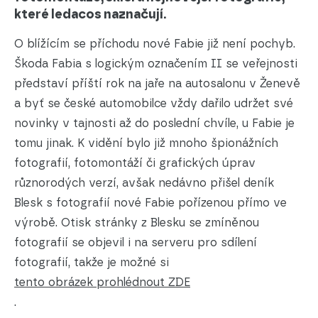
které ledacos naznačují.
O blížícím se příchodu nové Fabie již není pochyb.
Škoda Fabia s logickým označením II se veřejnosti
představí příští rok na jaře na autosalonu v Ženevě
a byť se české automobilce vždy dařilo udržet své
novinky v tajnosti až do poslední chvíle, u Fabie je
tomu jinak. K vidění bylo již mnoho špionážních
fotografií, fotomontáží či grafických úprav
různorodých verzí, avšak nedávno přišel deník
Blesk s fotografií nové Fabie pořízenou přímo ve
výrobě. Otisk stránky z Blesku se zmíněnou
fotografií se objevil i na serveru pro sdílení
fotografií, takže je možné si
tento obrázek prohlédnout ZDE
.