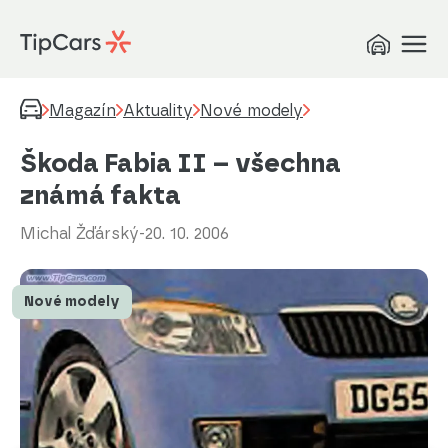
Magazín
Aktuality
Nové modely
Škoda Fabia II – všechna
známá fakta
Michal Žďárský
-
20. 10. 2006
Nové modely