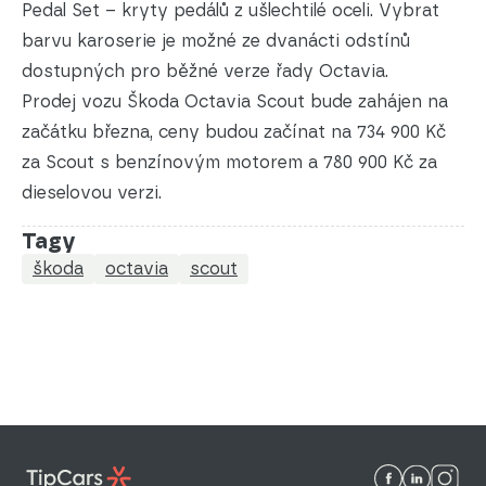
Pedal Set – kryty pedálů z ušlechtilé oceli. Vybrat
barvu karoserie je možné ze dvanácti odstínů
dostupných pro běžné verze řady Octavia.
Prodej vozu Škoda Octavia Scout bude zahájen na
začátku března, ceny budou začínat na 734 900 Kč
za Scout s benzínovým motorem a 780 900 Kč za
dieselovou verzi.
Tagy
škoda
octavia
scout