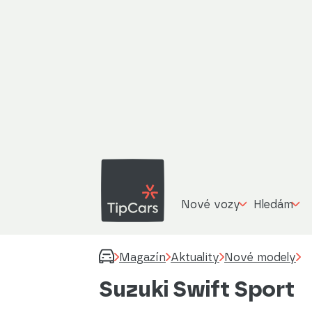
Nové vozy
Hledám
Magazín
Aktuality
Nové modely
Suzuki Swift Sport