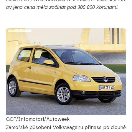
by jeho cena měla začínat pod 300 000 korunami.
GCF/Infomotori/Autoweek
Zámořské působení Volkswagenu přinese po dlouhé