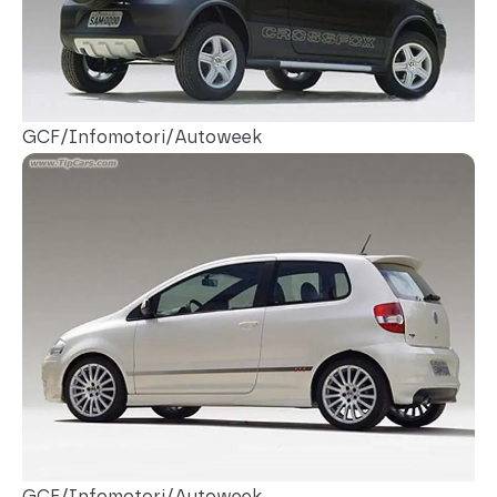
GCF/Infomotori/Autoweek
GCF/Infomotori/Autoweek