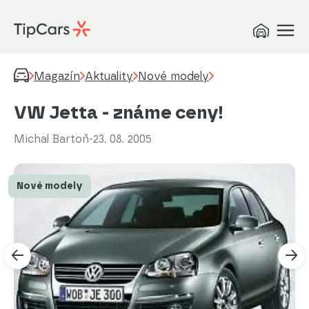
Magazín
Aktuality
Nové modely
VW Jetta - známe ceny!
Michal Bartoň
-
23. 08. 2005
Nové modely