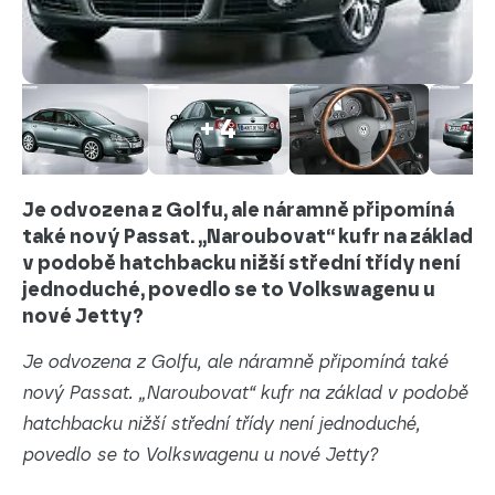
+ 4
Je odvozena z Golfu, ale náramně připomíná
také nový Passat. „Naroubovat“ kufr na základ
v podobě hatchbacku nižší střední třídy není
jednoduché, povedlo se to Volkswagenu u
nové Jetty?
Je odvozena z Golfu, ale náramně připomíná také
nový Passat. „Naroubovat“ kufr na základ v podobě
hatchbacku nižší střední třídy není jednoduché,
povedlo se to Volkswagenu u nové Jetty?