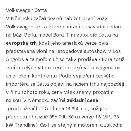
Volkswagen Jetta
V Německu začali dealeři nabízet první vozy
Volkswagen Jetta, které nahradí dosavadní sedan
na bázi Golfu, model Bora. Tím vstoupila Jetta na
evropský trh
, když jeho americká verze byla
představena vloni na listopadové autoshow v Los
Angeles a za mořem už se taky prodává - Bora totiž
tvořila celých 40 procent prodejů Volkswagenu na
americkém kontinentu. Podle vyjádření českého
importéra se Jetta objeví na našem trhu nejpozději
v říjnu tohoto roku, ceny však známy prozatím
nejsou. V Německu začíná
základní cena
„prodlouženého“ Golfu na 18 950 eur, což je v
přepočtu přibližně 556 000 Kč (u verze 1.6 MPI 75
kW Trendline). Golf se stejným motorem a základní