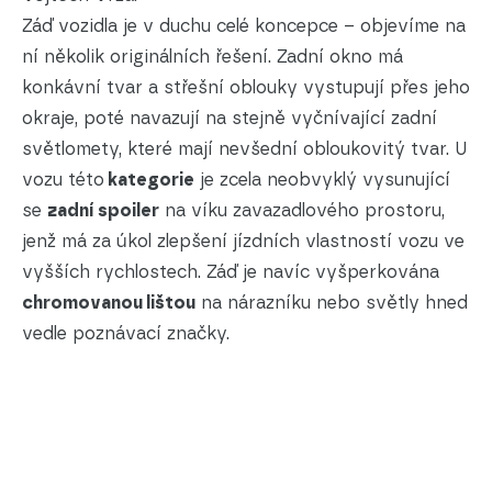
Záď vozidla je v duchu celé koncepce – objevíme na
ní několik originálních řešení. Zadní okno má
konkávní tvar a střešní oblouky vystupují přes jeho
okraje, poté navazují na stejně vyčnívající zadní
světlomety, které mají nevšední obloukovitý tvar. U
vozu této
kategorie
je zcela neobvyklý vysunující
se
zadní spoiler
na víku zavazadlového prostoru,
jenž má za úkol zlepšení jízdních vlastností vozu ve
vyšších rychlostech. Záď je navíc vyšperkována
chromovanou lištou
na nárazníku nebo světly hned
vedle poznávací značky.