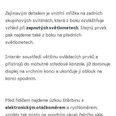
Zajímavým detailem je vnitřní mřížka na zadních
skupinových svítilnách, která z boku ozvláštňuje
vzhled při
zapnutých světlometech
. Stejný prvek
pak najdeme také z boku na předních
světlometech.
Interiér soustředí většinu ovládacích prvků a
přístrojů do mohutné středové konzole, jíž dominuje
displej na vrchním konci a ukončuje ji oblouk na
konci spodním.
Před řidičem najdeme úzkou štěrbinu s
elektronickým otáčkoměrem
a rychloměrem,
vzniklo tak místo na spodním okraji čelního skla,