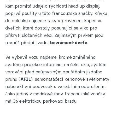
kam promítá údaje o rychlosti head-up displej,
poprvé použitý u této francouzské značky. Křivku
do oblouku najdeme taky v provedení kapes ve
dveřích, které dostaly posunující se víko pro
přikrytí uložených věcí. Zajímavým prvkem jsou
rovněž přední i zadní
bezrámové dveře
.
Ve výbavě vozu najdeme, kromě zmíněného
systému projekce informací na čelní sklo, systém
varování před neúmyslným opuštěním jízdního
pruhu (
AFIL
), samonatáčecí xenonové světlomety
nebo aktivní podvozek s variabilním odpružením.
Jako jediný z modelové řady francouzské značky
má C6 elektrickou parkovací brzdu.