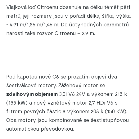
Vlajková loď Citroenu dosahuje na délku téměř pěti
metrů, její rozměry jsou v pořadí délka, šířka, výška
- 4,91 m/1,86 m/1,46 m. Do úctyhodných parametrů
narostl také rozvor Citroenu – 2,9 m.
Pod kapotou nové C6 se prozatím objeví dva
šestiválcové motory. Zážehový motor se
zdvihovým objemem
3,0i V6 24V a výkonem 215 k
(155 kW) a nový vznětový motor 2,7 HDi V6 s
filtrem pevných částic a výkonem 208 k (150 kW).
Oba motory jsou kombinované se šestistupňovou
automatickou převodovkou.