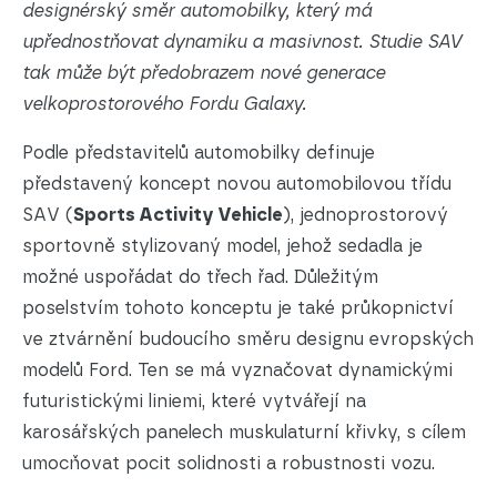
designérský směr automobilky, který má
upřednostňovat dynamiku a masivnost. Studie SAV
tak může být předobrazem nové generace
velkoprostorového Fordu Galaxy.
Podle představitelů automobilky definuje
představený koncept novou automobilovou třídu
SAV (
Sports Activity Vehicle
), jednoprostorový
sportovně stylizovaný model, jehož sedadla je
možné uspořádat do třech řad. Důležitým
poselstvím tohoto konceptu je také průkopnictví
ve ztvárnění budoucího směru designu evropských
modelů Ford. Ten se má vyznačovat dynamickými
futuristickými liniemi, které vytvářejí na
karosářských panelech muskulaturní křivky, s cílem
umocňovat pocit solidnosti a robustnosti vozu.