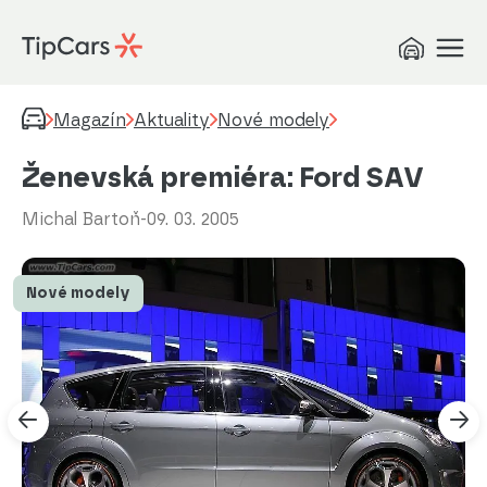
Magazín
Aktuality
Nové modely
Ženevská premiéra: Ford SAV
Michal Bartoň
-
09. 03. 2005
Nové modely