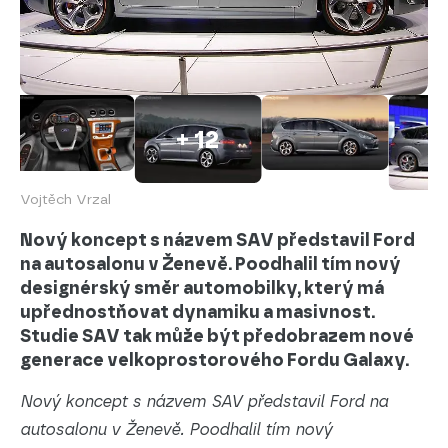
+ 12
Vojtěch Vrzal
Nový koncept s názvem SAV představil Ford
na autosalonu v Ženevě. Poodhalil tím nový
designérský směr automobilky, který má
upřednostňovat dynamiku a masivnost.
Studie SAV tak může být předobrazem nové
generace velkoprostorového Fordu Galaxy.
Nový koncept s názvem SAV představil Ford na
autosalonu v Ženevě. Poodhalil tím nový