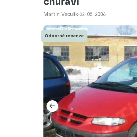
churaví
Martin Vaculík
-
22. 05. 2006
Odborné recenze