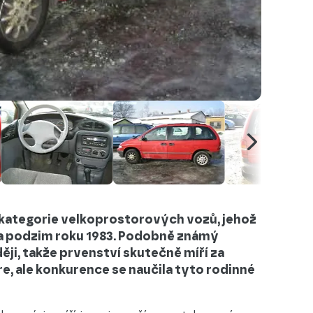
kategorie velkoprostorových vozů, jehož
 na podzim roku 1983. Podobně známý
ěji, takže prvenství skutečně míří za
e, ale konkurence se naučila tyto rodinné