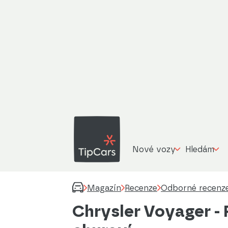
Nové vozy
Hledám
Magazín
Recenze
Odborné recenz
Chrysler Voyager - 