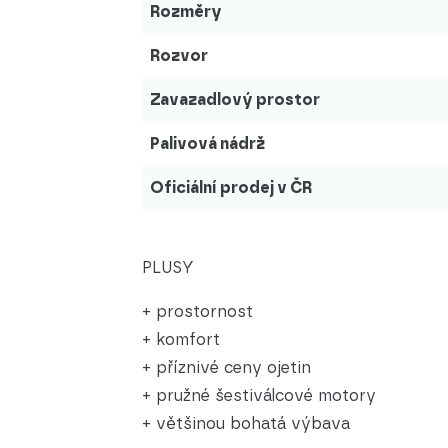
Rozměry
Rozvor
Zavazadlový prostor
Palivová nádrž
Oficiální prodej v ČR
PLUSY
+ prostornost
+ komfort
+ příznivé ceny ojetin
+ pružné šestiválcové motory
+ většinou bohatá výbava