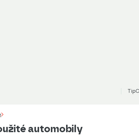
TipC
e
oužité automobily