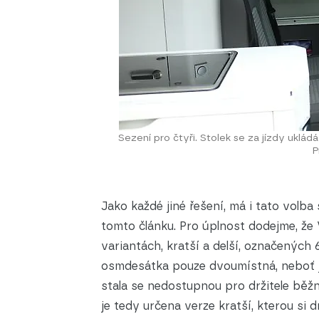
Sezení pro čtyři. Stolek se za jízdy ukládá
P
Jako každé jiné řešení, má i tato vol
tomto článku. Pro úplnost dodejme, že
variantách, kratší a delší, označených 
osmdesátka pouze dvoumístná, neboť ji
stala se nedostupnou pro držitele běž
je tedy určena verze kratší, kterou si 