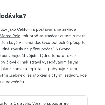
 dodávka?
 vozy jako
California
postavená na základě
Marco Polo
, tak proč se trmácet autem o metr
 že i když v menší dodávce pohodlně přespíte,
plně závislá na přízni počasí. S Grand
p asi v nejdeštivějším týdnu tohoto roku -
é by člověk jinak strávil vysedáváním širým
 jako z konve a teplota se pohybuje kolem
itřní „salonek” se stolkem a čtyřmi sedadly, kde
t a povečeřet.
ter a Caravelle: Verzí je spousta, ale