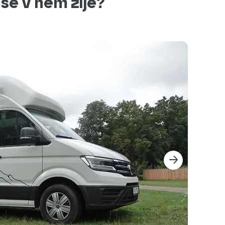
 se v něm žije?