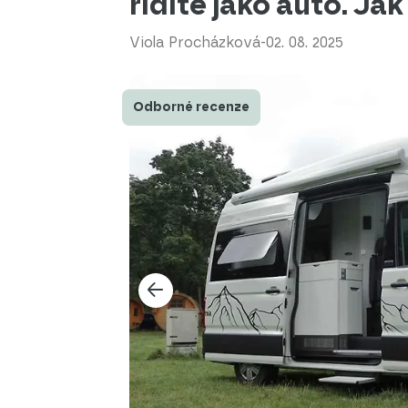
řídíte jako auto. Jak
Viola Procházková
-
02. 08. 2025
Odborné recenze