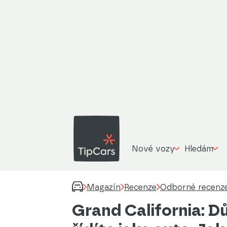
Nové vozy
Hledám
Magazín
Recenze
Odborné recenz
Grand California: D