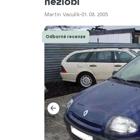
nezlobí
Martin Vaculík
-
01. 08. 2005
Odborné recenze