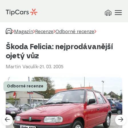
Magazín
Recenze
Odborné recenze
Škoda Felicia: nejprodávanější
ojetý vůz
Martin Vaculík
-
21. 03. 2005
Odborné recenze