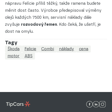
nápravu Felície příliš těžký, takže ramena budete
měnit dost často. Výrobce předepisoval výměny
olejů každých 7500 km, servisní náklady dále
zvyšuje
rozvodový řemen
. Kdo čeká, že ušetří, je
dost na omylu.
Tagy
Škoda
Felicie
Combi
náklady
cena
motor
ABS