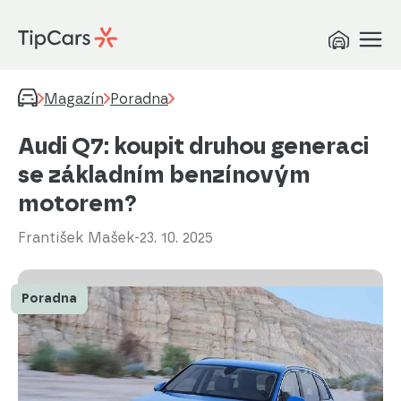
Magazín
Poradna
Audi Q7: koupit druhou generaci
se základním benzínovým
motorem?
František Mašek
-
23. 10. 2025
Poradna