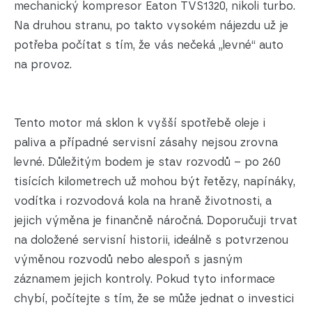
mechanický kompresor Eaton TVS1320, nikoli turbo.
Na druhou stranu, po takto vysokém nájezdu už je
potřeba počítat s tím, že vás nečeká „levné“ auto
na provoz.
Tento motor má sklon k vyšší spotřebě oleje i
paliva a případné servisní zásahy nejsou zrovna
levné. Důležitým bodem je stav rozvodů – po 260
tisících kilometrech už mohou být řetězy, napínáky,
vodítka i rozvodová kola na hraně životnosti, a
jejich výměna je finančně náročná. Doporučuji trvat
na doložené servisní historii, ideálně s potvrzenou
výměnou rozvodů nebo alespoň s jasným
záznamem jejich kontroly. Pokud tyto informace
chybí, počítejte s tím, že se může jednat o investici