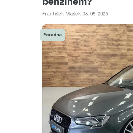
benzínem?
František Mašek
-
08. 05. 2025
Poradna