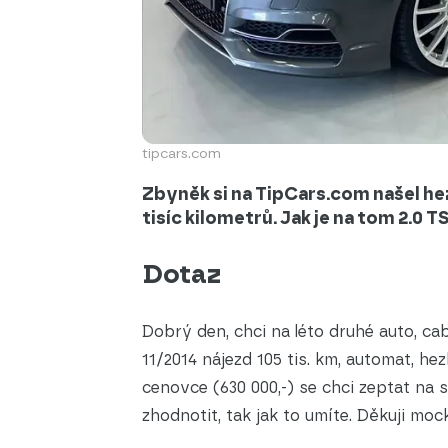
tipcars.com
Zbyněk si na TipCars.com našel hez
tisíc kilometrů. Jak je na tom 2.0 
Dotaz
Dobrý den, chci na léto druhé auto, cabr
11/2014 nájezd 105 tis. km, automat, he
cenovce (630 000,-) se chci zeptat na 
zhodnotit, tak jak to umíte. Děkuji moc