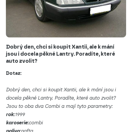
Dobrý den, chci si koupit Xantii, ale k mání
jsou i docela pěkné Lantry. Poradíte, které
auto zvolit?
Dotaz:
Dobrý den, chci si koupit Xantii, ale k mání jsou i
docela pěkné Lantry. Poradíte, které auto zvolit?
Jsou to oba dva Combi a mají tyto parametry:
rok:
1999
karoserie:
combi
palivo:
nafta