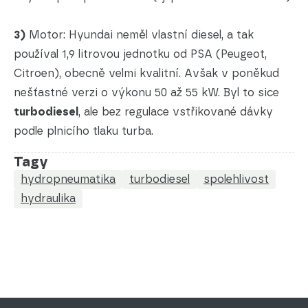
3)
Motor: Hyundai neměl vlastní diesel, a tak
používal 1,9 litrovou jednotku od PSA (Peugeot,
Citroen), obecně velmi kvalitní. Avšak v poněkud
nešťastné verzi o výkonu 50 až 55 kW. Byl to sice
turbodiesel
, ale bez regulace vstřikované dávky
podle plnicího tlaku turba.
Tagy
hydropneumatika
turbodiesel
spolehlivost
hydraulika