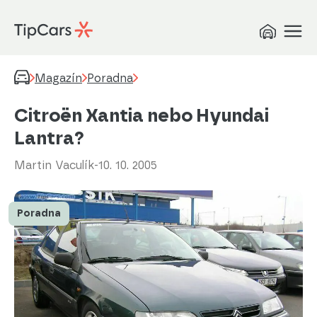
Magazín
Poradna
Citroën Xantia nebo Hyundai
Lantra?
Martin Vaculík
-
10. 10. 2005
Poradna