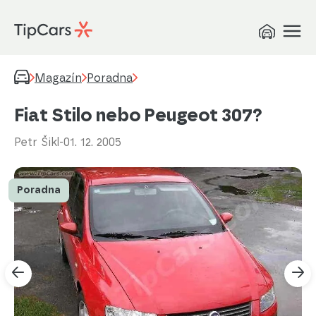
Magazín
Poradna
Fiat Stilo nebo Peugeot 307?
Petr Šikl
-
01. 12. 2005
Poradna