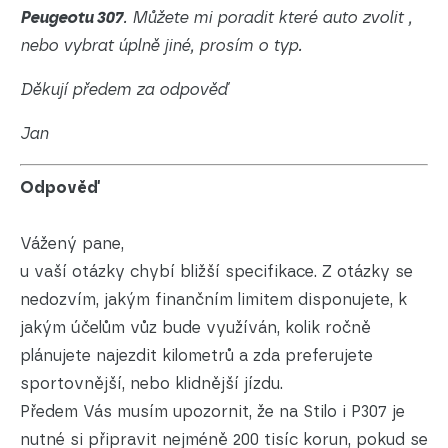
Peugeotu 307
. Můžete mi poradit které auto zvolit ,
nebo vybrat úplně jiné, prosím o typ.
Děkují předem za odpověď
Jan
Odpověď
Vážený pane,
u vaší otázky chybí bližší specifikace. Z otázky se
nedozvím, jakým finančním limitem disponujete, k
jakým účelům vůz bude využíván, kolik ročně
plánujete najezdit kilometrů a zda preferujete
sportovnější, nebo klidnější jízdu.
Předem Vás musím upozornit, že na Stilo i P307 je
nutné si připravit nejméně 200 tisíc korun, pokud se