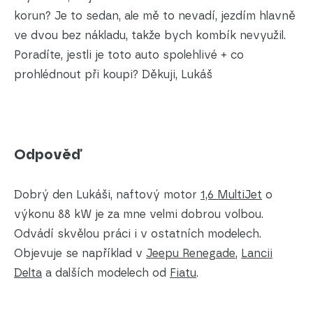
korun? Je to sedan, ale mě to nevadí, jezdím hlavně
ve dvou bez nákladu, takže bych kombík nevyužil.
Poradíte, jestli je toto auto spolehlivé + co
prohlédnout při koupi? Děkuji, Lukáš
Odpověď
Dobrý den Lukáši, naftový motor
1,6 MultiJet
o
výkonu 88 kW je za mne velmi dobrou volbou.
Odvádí skvělou práci i v ostatních modelech.
Objevuje se například v
Jeepu Renegade
,
Lancii
Delta
a dalších modelech od
Fiatu
.