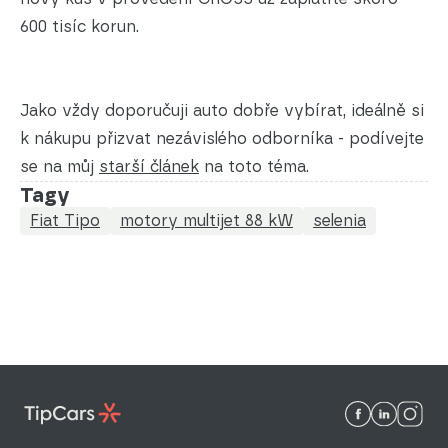
600 tisíc korun.
Jako vždy doporučuji auto dobře vybírat, ideálně si
k nákupu přizvat nezávislého odborníka - podívejte
se na můj
starší článek
na toto téma.
Tagy
Fiat Tipo
motory multijet 88 kW
selenia