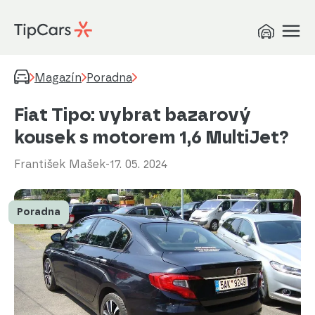
Magazín
Poradna
Fiat Tipo: vybrat bazarový
kousek s motorem 1,6 MultiJet?
František Mašek
-
17. 05. 2024
Poradna