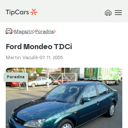
Magazín
Poradna
Ford Mondeo TDCi
Martin Vaculík
-
07. 11. 2005
Poradna