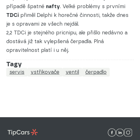
případě špatné
nafty
. Velké problémy s prvními
TDCi
přiměl Delphi k horečné činnosti, takže dnes
je s opravami ze všech nejdál.
2,2 TDCi je stejného pricnipu, ale přišlo nedávno a
dostává již tak vylepšená čerpadla. Plná
opravitelnost platí i u něj.
Tagy
servis
vstřikovače
ventil
čerpadlo