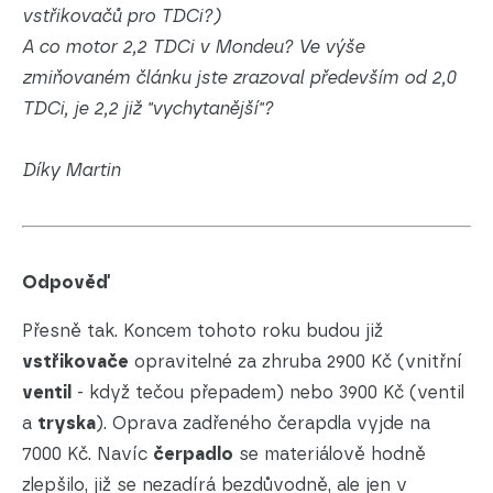
vstřikovačů pro TDCi?)
A co motor 2,2 TDCi v Mondeu? Ve výše
zmiňovaném článku jste zrazoval především od 2,0
TDCi, je 2,2 již "vychytanější"?
Díky Martin
Odpověď
Přesně tak. Koncem tohoto roku budou již
vstřikovače
opravitelné za zhruba 2900 Kč (vnitřní
ventil
- když tečou přepadem) nebo 3900 Kč (ventil
a
tryska
). Oprava zadřeného čerapdla vyjde na
7000 Kč. Navíc
čerpadlo
se materiálově hodně
zlepšilo, již se nezadírá bezdůvodně, ale jen v