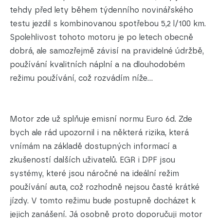
tehdy před lety během týdenního novinářského
testu jezdil s kombinovanou spotřebou 5,2 l/100 km.
Spolehlivost tohoto motoru je po letech obecně
dobrá, ale samozřejmě závisí na pravidelné údržbě,
používání kvalitních náplní a na dlouhodobém
režimu používání, což rozvádím níže...
Motor zde už splňuje emisní normu Euro 6d. Zde
bych ale rád upozornil i na některá rizika, která
vnímám na základě dostupných informací a
zkušeností dalších uživatelů. EGR i DPF jsou
systémy, které jsou náročné na ideální režim
používání auta, což rozhodně nejsou časté krátké
jízdy. V tomto režimu bude postupně docházet k
jejich zanášení. Já osobně proto doporučuji motor