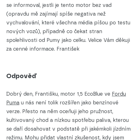
se informoval, jestli je tento motor bez vad
(opravdu mě zajímají spíše negativa než
vychvalování, které všechna média píšou po testu
nových vozů), případně co čekat stran
spolehlivosti od Pumy jako celku. Velice Vám děkuji
za cenné informace. František
Odpověď
Dobrý den, Františku, motor 1,5 EcoBlue ve
Fordu
Puma
u nás není tolik rozšířen jako benzínové
verze. Přesto na něm oceňuji jeho pružnost,
kultivovaný chod a nízkou spotřebu paliva, kterou
se daří dosahovat v podstatě při jakémkoli jízdním
režimu. Mohu přidat vlastní zkušenost, kdy jsem