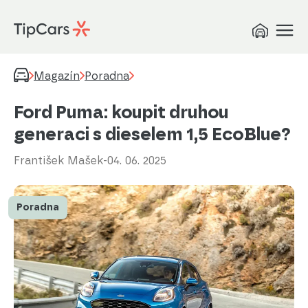
Magazín
Poradna
Ford Puma: koupit druhou
generaci s dieselem 1,5 EcoBlue?
František Mašek
-
04. 06. 2025
Poradna