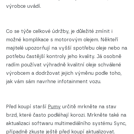
výrobce uvádí.
Co se týče celkové údržby, je důležité zmínit i
možné komplikace s motorovým olejem. Někteří
majitelé upozorňují na vyšší spotřebu oleje nebo na
potřebu častější kontroly jeho kvality. Já osobně
radím používat výhradně kvalitní oleje schválené
výrobcem a dodržovat jejich výměnu podle toho,
jak vám sám navrhne infotainment vozu.
Před koupí starší
Pumy
určitě mrkněte na stav
brzd, které často podléhají korozi. Mrkněte také na
aktualizaci softwaru multimediálního systému Sync,
případně zkuste ještě před koupí aktualizovat.