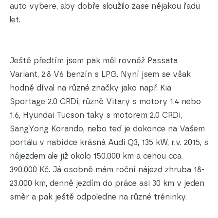
auto vybere, aby dobře sloužilo zase nějakou řadu
let.
Ještě předtím jsem pak měl rovněž Passata
Variant, 2.8 V6 benzín s LPG. Nyní jsem se však
hodně díval na různé značky jako např. Kia
Sportage 2.0 CRDi, různě Vitary s motory 1.4 nebo
1.6, Hyundai Tucson taky s motorem 2.0 CRDi,
SangYong Korando, nebo teď je dokonce na Vašem
portálu v nabídce krásná Audi Q3, 135 kW, r.v. 2015, s
nájezdem ale již okolo 150.000 km a cenou cca
390.000 Kč. Já osobně mám roční nájezd zhruba 18-
23.000 km, denně jezdím do práce asi 30 km v jeden
směr a pak ještě odpoledne na různé tréninky.