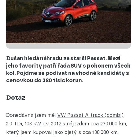
Dušan hledá náhradu za starší Passat. Mezi
jeho favority patří řada SUV s pohonem všech
kol. Pojďme se podívat na vhodné kandidáty s
cenovkou do 380 tisíc korun.
Dotaz
Donedávna jsem měl
VW Passat Alltrack (combi)
2.0 TDi, 103 kW, r.v. 2012 s nájezdem cca 270.000 km,
který jsem kupoval jako ojetý s cca 130.000 km.