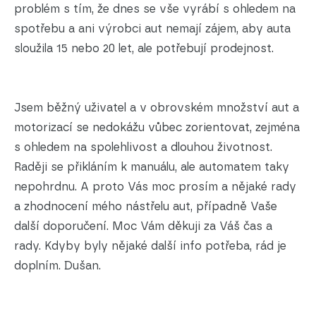
problém s tím, že dnes se vše vyrábí s ohledem na
spotřebu a ani výrobci aut nemají zájem, aby auta
sloužila 15 nebo 20 let, ale potřebují prodejnost.
Jsem běžný uživatel a v obrovském množství aut a
motorizací se nedokážu vůbec zorientovat, zejména
s ohledem na spolehlivost a dlouhou životnost.
Raději se přikláním k manuálu, ale automatem taky
nepohrdnu. A proto Vás moc prosím a nějaké rady
a zhodnocení mého nástřelu aut, případně Vaše
další doporučení. Moc Vám děkuji za Váš čas a
rady. Kdyby byly nějaké další info potřeba, rád je
doplním. Dušan.