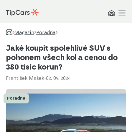
Magazín
Poradna
Jaké koupit spolehlivé SUV s
pohonem všech kol a cenou do
380 tisíc korun?
František Mašek
-
02. 09. 2024
Poradna