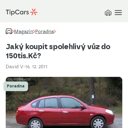
Magazín
Poradna
Jaký koupit spolehlivý vůz do
150tis.Kč?
David V
-
16. 12. 2011
Poradna