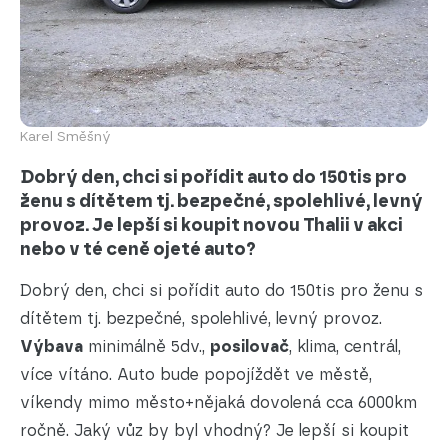
Karel Směšný
Dobrý den, chci si pořídit auto do 150tis pro
ženu s dítětem tj. bezpečné, spolehlivé, levný
provoz. Je lepší si koupit novou Thalii v akci
nebo v té ceně ojeté auto?
Dobrý den, chci si pořídit auto do 150tis pro ženu s
dítětem tj. bezpečné, spolehlivé, levný provoz.
Výbava
minimálně 5dv.,
posilovač
, klima, centrál,
více vítáno. Auto bude popojíždět ve městě,
víkendy mimo město+nějaká dovolená cca 6000km
ročně. Jaký vůz by byl vhodný? Je lepší si koupit